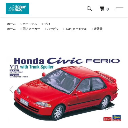
0
ホーム
>
カーモデル
>
1/24
ホーム
>
国内メーカー
>
ハセガワ
>
1/24 カーモデル
>
定番外