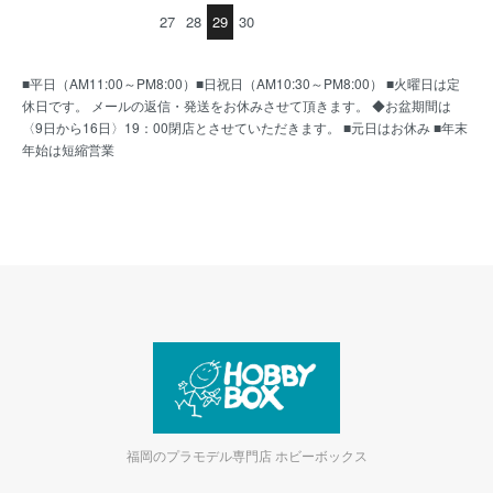
27
28
29
30
■平日（AM11:00～PM8:00）■日祝日（AM10:30～PM8:00） ■火曜日は定
休日です。 メールの返信・発送をお休みさせて頂きます。 ◆お盆期間は
〈9日から16日〉19：00閉店とさせていただきます。 ■元日はお休み ■年末
年始は短縮営業
福岡のプラモデル専門店 ホビーボックス