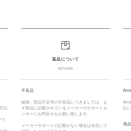
返品について
RETURN
不良品
Ama
破損、部品不足等の不良品につきましては、ま
Am
日以
ず商品に記載されているメーカーのサポートセ
払
ンターにお問合せをお願い致します。
がで
商
メーカーサポートの記載がない場合は当店にて