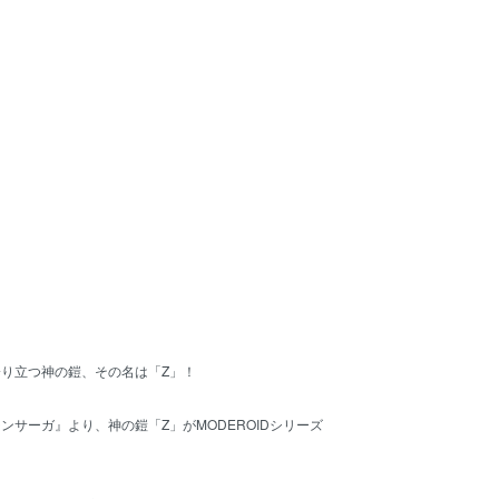
り立つ神の鎧、その名は「Z」！
ンサーガ』より、神の鎧「Z」がMODEROIDシリーズ