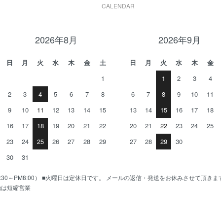
CALENDAR
2026年8月
2026年9月
日
月
火
水
木
金
土
日
月
火
水
木
金
1
1
2
3
4
2
3
4
5
6
7
8
6
7
8
9
10
11
9
10
11
12
13
14
15
13
14
15
16
17
18
16
17
18
19
20
21
22
20
21
22
23
24
25
23
24
25
26
27
28
29
27
28
29
30
30
31
AM10:30～PM8:00） ■火曜日は定休日です。 メールの返信・発送をお休みさせて頂き
始は短縮営業