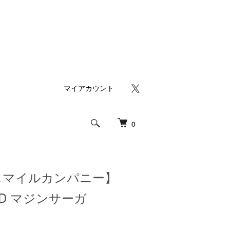
マイアカウント
0
スマイルカンパニー】
ID マジンサーガ