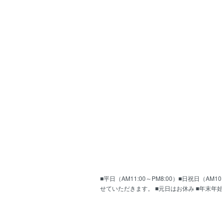
■平日（AM11:00～PM8:00）■日祝日（
せていただきます。 ■元日はお休み ■年末年