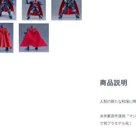
商品説明
人類の新たな戦場に降
永井豪原作漫画『マジ
で初プラモデル化！