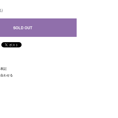
込)
SOLD OUT
く表記
い合わせる