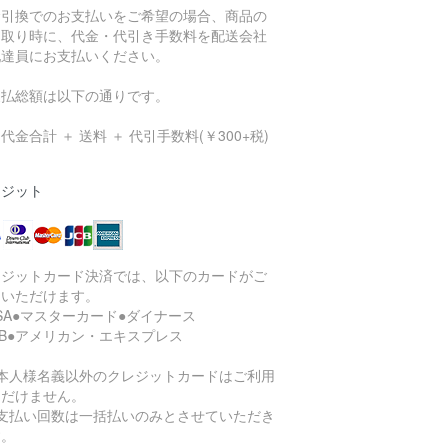
金引換でのお支払いをご希望の場合、商品の
け取り時に、代金・代引き手数料を配送会社
配達員にお支払いください。
支払総額は以下の通りです。
代金合計 ＋ 送料 ＋ 代引手数料(￥300+税)
レジット
レジットカード決済では、以下のカードがご
用いただけます。
ISA●マスターカード●ダイナース
CB●アメリカン・エキスプレス
ご本人様名義以外のクレジットカードはご利用
ただけません。
お支払い回数は一括払いのみとさせていただき
す。