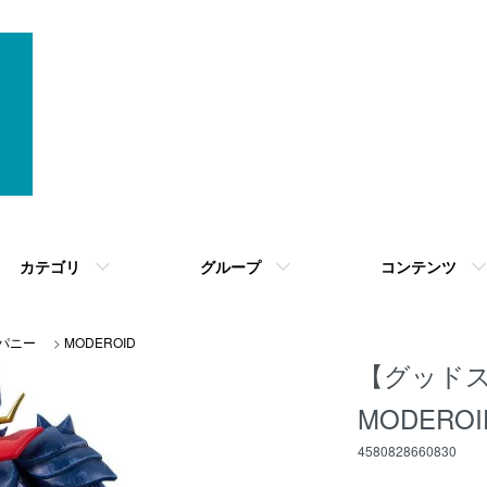
カテゴリ
グループ
コンテンツ
パニー
>
MODEROID
【グッド
MODERO
4580828660830