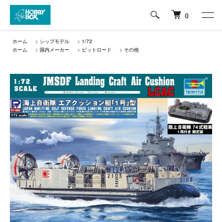
0
ホーム
>
シップモデル
>
1/72
ホーム
>
国内メーカー
>
ピットロード
>
その他