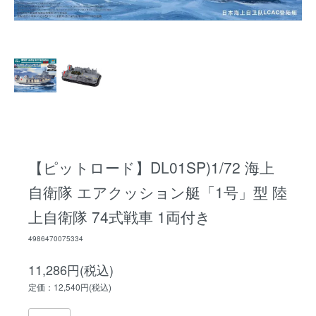
【ピットロード】DL01SP)1/72 海上
自衛隊 エアクッション艇「1号」型 陸
上自衛隊 74式戦車 1両付き
4986470075334
11,286円(税込)
定価：12,540円(税込)