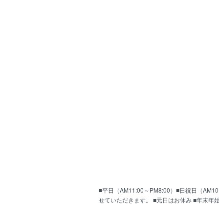
■平日（AM11:00～PM8:00）■日祝日（
せていただきます。 ■元日はお休み ■年末年