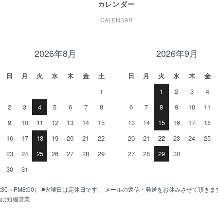
カレンダー
CALENDAR
2026年8月
2026年9月
日
月
火
水
木
金
土
日
月
火
水
木
金
1
1
2
3
4
2
3
4
5
6
7
8
6
7
8
9
10
11
9
10
11
12
13
14
15
13
14
15
16
17
18
16
17
18
19
20
21
22
20
21
22
23
24
25
23
24
25
26
27
28
29
27
28
29
30
30
31
AM10:30～PM8:00） ■火曜日は定休日です。 メールの返信・発送をお休みさせて頂き
始は短縮営業