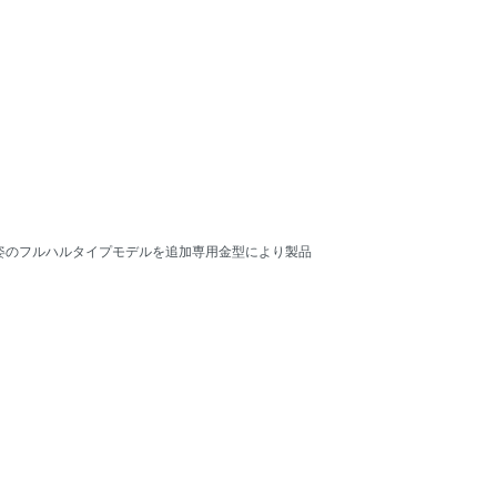
時姿のフルハルタイプモデルを追加専用金型により製品