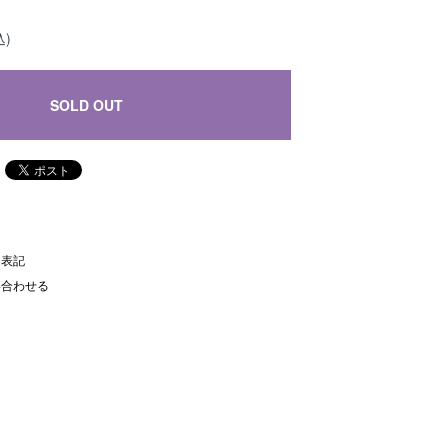
込)
SOLD OUT
く表記
い合わせる