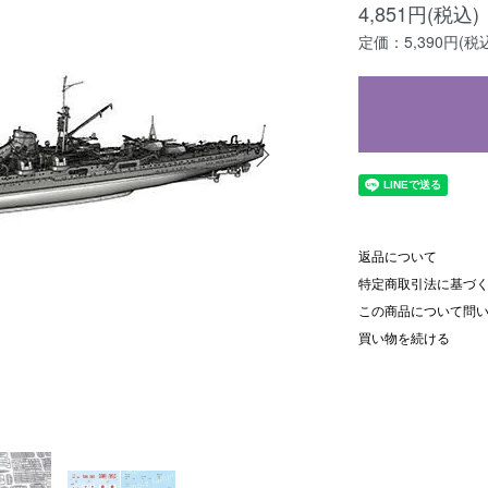
4,851円(税込)
定価：5,390円(税
返品について
特定商取引法に基づ
この商品について問
買い物を続ける