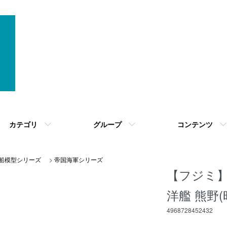
カテゴリ
グループ
コンテンツ
 艦船模型シリーズ
>
帝国海軍シリーズ
【フジミ】F
洋艦 熊野(
4968728452432