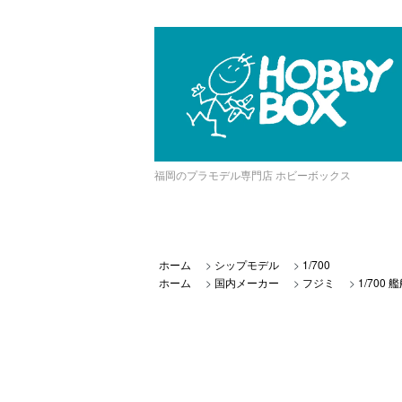
福岡のプラモデル専門店 ホビーボックス
ホーム
>
シップモデル
>
1/700
ホーム
>
国内メーカー
>
フジミ
>
1/700