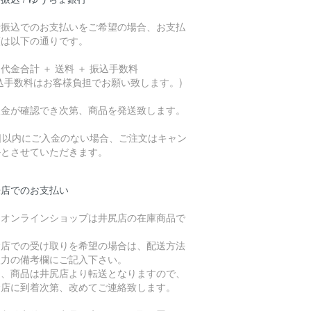
行振込でのお支払いをご希望の場合、お支払
額は以下の通りです。
代金合計 ＋ 送料 ＋ 振込手数料
込手数料はお客様負担でお願い致します。)
入金が確認でき次第、商品を発送致します。
7日以内にご入金のない場合、ご注文はキャン
ルとさせていただきます。
来店でのお支払い
、オンラインショップは井尻店の在庫商品で
。
倉店での受け取りを希望の場合は、配送方法
入力の備考欄にご記入下さい。
た、商品は井尻店より転送となりますので、
倉店に到着次第、改めてご連絡致します。