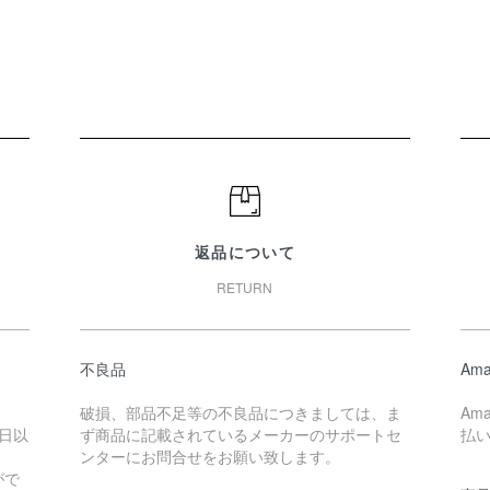
返品について
RETURN
不良品
Ama
破損、部品不足等の不良品につきましては、ま
Am
日以
ず商品に記載されているメーカーのサポートセ
払
ンターにお問合せをお願い致します。
がで