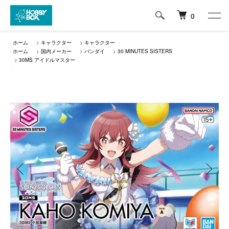
0
ホーム
>
キャラクター
>
キャラクター
ホーム
>
国内メーカー
>
バンダイ
>
30 MINUTES SISTERS
>
30MS アイドルマスター