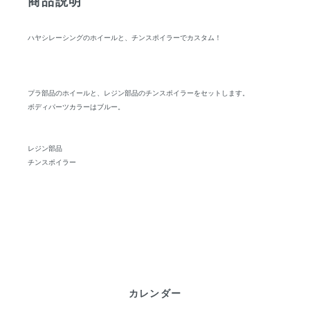
商品説明
ハヤシレーシングのホイールと、チンスポイラーでカスタム！
プラ部品のホイールと、レジン部品のチンスポイラーをセットします。
ボディパーツカラーはブルー。
レジン部品
チンスポイラー
カレンダー