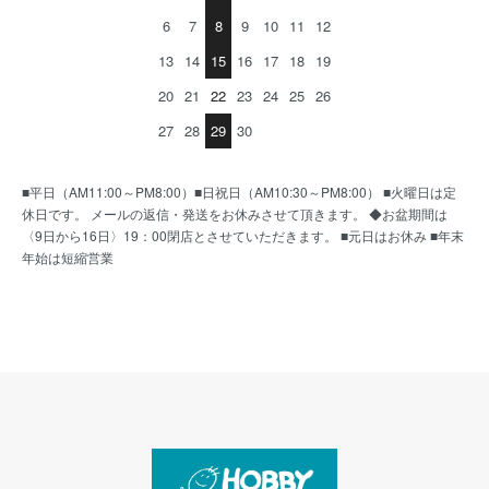
6
7
8
9
10
11
12
13
14
15
16
17
18
19
20
21
22
23
24
25
26
27
28
29
30
■平日（AM11:00～PM8:00）■日祝日（AM10:30～PM8:00） ■火曜日は定
休日です。 メールの返信・発送をお休みさせて頂きます。 ◆お盆期間は
〈9日から16日〉19：00閉店とさせていただきます。 ■元日はお休み ■年末
年始は短縮営業