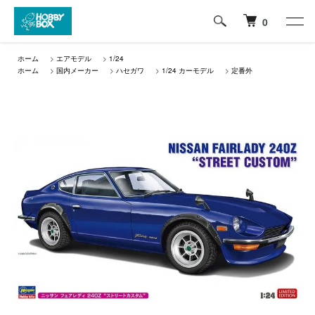
0
ホーム
>
エアモデル
>
1/24
ホーム
>
国内メーカー
>
ハセガワ
>
1/24 カーモデル
>
定番外