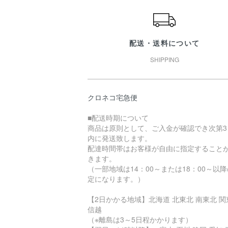
配送・送料について
SHIPPING
クロネコ宅急便
■配送時期について
商品は原則として、ご入金が確認でき次第3
内に発送致します。
配達時間帯はお客様が自由に指定すること
きます。
（一部地域は14：00～または18：00～以
定になります。）
【2日かかる地域】北海道 北東北 南東北 関
信越
（※離島は3～5日程かかります）