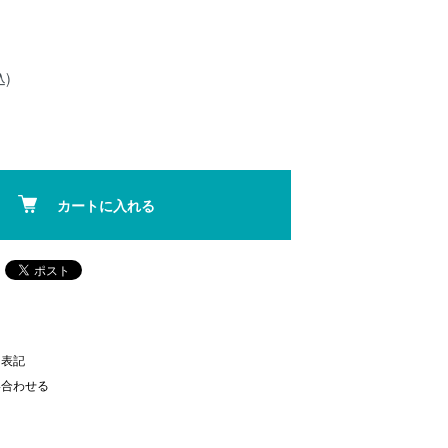
込)
カートに入れる
く表記
い合わせる