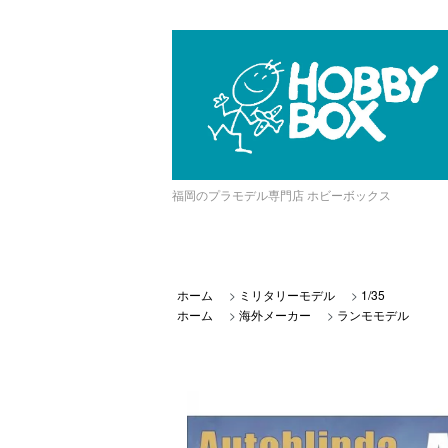
福岡のプラモデル専門店 ホビーボックス
ホーム
>
ミリタリーモデル
>
1/35
ホーム
>
海外メーカー
>
ランモモデル