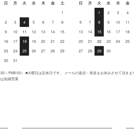
日
月
火
水
木
金
土
日
月
火
水
木
金
1
1
2
3
4
2
3
4
5
6
7
8
6
7
8
9
10
11
9
10
11
12
13
14
15
13
14
15
16
17
18
16
17
18
19
20
21
22
20
21
22
23
24
25
23
24
25
26
27
28
29
27
28
29
30
30
31
AM10:30～PM8:00） ■火曜日は定休日です。 メールの返信・発送をお休みさせて頂き
始は短縮営業