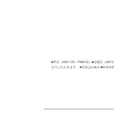
■平日（AM11:00～PM8:00）■日祝日（
せていただきます。 ■元日はお休み ■年末年
ショッピングガイド