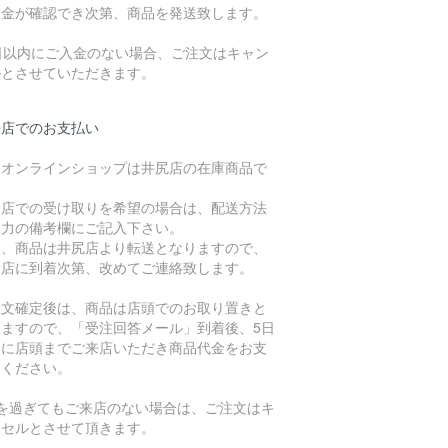
入金が確認でき次第、商品を発送致します。
7日以内にご入金のない場合、ご注文はキャン
ルとさせていただきます。
来店でのお支払い
、オンラインショップは井尻店の在庫商品で
。
倉店での受け取りを希望の場合は、配送方法
入力の備考欄にご記入下さい。
た、商品は井尻店より転送となりますので、
倉店に到着次第、改めてご連絡致します。
注文確定後は、商品は店頭でのお取り置きと
りますので、「受注回答メール」到着後、5日
内に店頭までご来店いただき商品代金をお支
いください。
日を過ぎてもご来店のない場合は、ご注文はキ
ンセルとさせて頂きます。