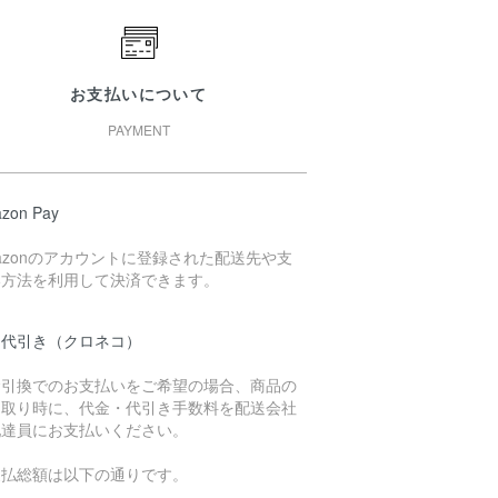
お支払いについて
PAYMENT
zon Pay
azonのアカウントに登録された配送先や支
い方法を利用して決済できます。
品代引き（クロネコ）
金引換でのお支払いをご希望の場合、商品の
け取り時に、代金・代引き手数料を配送会社
配達員にお支払いください。
支払総額は以下の通りです。