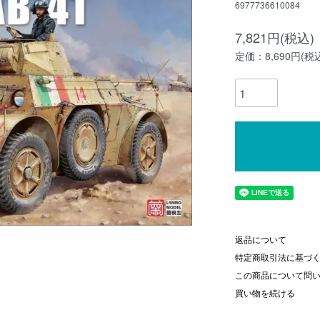
6977736610084
7,821円(税込)
定価：8,690円(税
返品について
特定商取引法に基づ
この商品について問
買い物を続ける