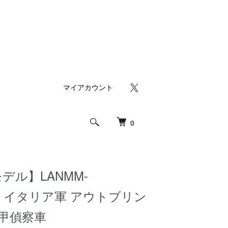
マイアカウント
0
デル】LANMM-
1/35 イタリア軍 アウトブリン
装甲偵察車