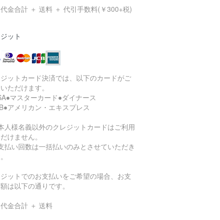
代金合計 ＋ 送料 ＋ 代引手数料(￥300+税)
レジット
レジットカード決済では、以下のカードがご
用いただけます。
ISA●マスターカード●ダイナース
CB●アメリカン・エキスプレス
ご本人様名義以外のクレジットカードはご利用
ただけません。
お支払い回数は一括払いのみとさせていただき
す。
レジットでのお支払いをご希望の場合、お支
総額は以下の通りです。
代金合計 ＋ 送料