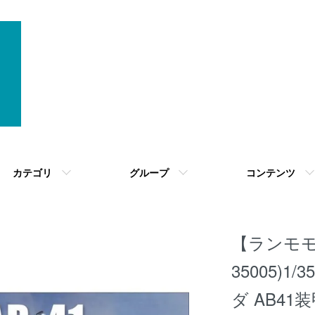
カテゴリ
グループ
コンテンツ
【ランモモ
35005)
ダ AB41