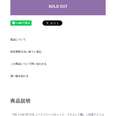
SOLD OUT
返品について
特定商取引法に基づく表記
この商品について問い合わせる
買い物を続ける
商品説明
「HG 1/100 VF-31E ジークフリード(チャック・マスタング機)」に特製アクリル