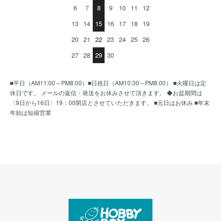
6
7
8
9
10
11
12
13
14
15
16
17
18
19
20
21
22
23
24
25
26
27
28
29
30
■平日（AM11:00～PM8:00）■日祝日（AM10:30～PM8:00） ■火曜日は定
休日です。 メールの返信・発送をお休みさせて頂きます。 ◆お盆期間は
〈9日から16日〉19：00閉店とさせていただきます。 ■元日はお休み ■年末
年始は短縮営業