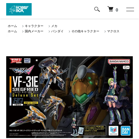
0
ホーム
>
キャラクター
>
メカ
ホーム
>
国内メーカー
>
バンダイ
>
その他キャラクター
>
マクロス