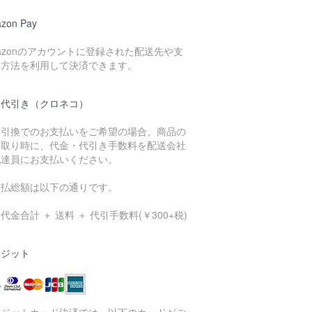
zon Pay
azonのアカウントに登録された配送先や支
い方法を利用して決済できます。
品代引き（クロネコ）
金引換でのお支払いをご希望の場合、商品の
け取り時に、代金・代引き手数料を配送会社
配達員にお支払いください。
支払総額は以下の通りです。
代金合計 ＋ 送料 ＋ 代引手数料(￥300+税)
レジット
レジットカード決済では、以下のカードがご