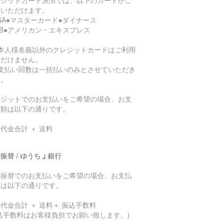
用いただけます。
ISA●マスターカード●ダイナース
CB●アメリカン・エキスプレス
ご本人様名義以外のクレジットカードはご利用
ただけません。
お支払い回数は一括払いのみとさせていただき
す。
レジットでのお支払いをご希望の場合、お支
総額は以下の通りです。
代金合計 ＋ 送料
振替 / ゆうちょ銀行
貯振替でのお支払いをご希望の場合、お支払
額は以下の通りです。
代金合計 ＋ 送料＋ 振込手数料
込手数料はお客様負担でお願い致します。)