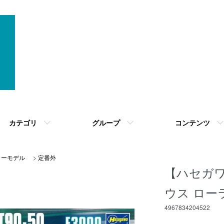
カテゴリ
グループ
コンテンツ
 カーモデル
>
定番外
【ハセガワ】
ウス ローラ 
4967834204522