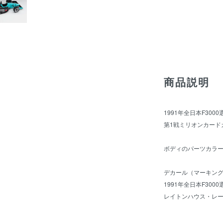
商品説明
1991年全日本F300
第1戦ミリオンカード
ボディのパーツカラ
デカール（マーキン
1991年全日本F300
レイトンハウス・レーシ