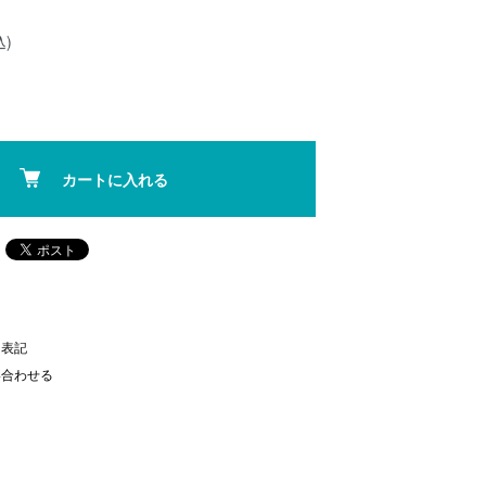
込)
カートに入れる
く表記
い合わせる