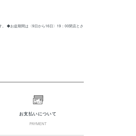
ます。 ◆お盆期間は〈9日から16日〉19：00閉店とさ
お支払いについて
PAYMENT