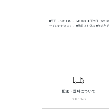
■平日（AM11:00～PM8:00）■日祝日（
せていただきます。 ■元日はお休み ■年末年
ショッピングガイド
配送・送料について
SHIPPING