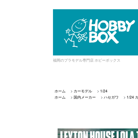
福岡のプラモデル専門店 ホビーボックス
ホーム
>
カーモデル
>
1/24
ホーム
>
国内メーカー
>
ハセガワ
>
1/24