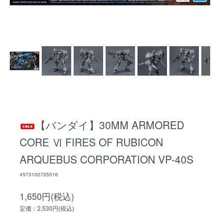
【バンダイ】30MM ARMORED
CORE Ⅵ FIRES OF RUBICON
ARQUEBUS CORPORATION VP-40S
4573102725516
1,650円(税込)
定価：2,530円(税込)