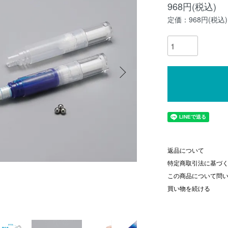
968円(税込)
定価：968円(税込)
返品について
特定商取引法に基づ
この商品について問
買い物を続ける