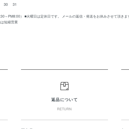
30
31
AM10:30～PM8:00） ■火曜日は定休日です。 メールの返信・発送をお休みさせて頂き
始は短縮営業
返品について
RETURN