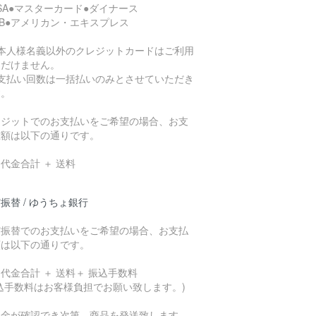
ISA●マスターカード●ダイナース
CB●アメリカン・エキスプレス
ご本人様名義以外のクレジットカードはご利用
ただけません。
お支払い回数は一括払いのみとさせていただき
す。
レジットでのお支払いをご希望の場合、お支
総額は以下の通りです。
代金合計 ＋ 送料
振替 / ゆうちょ銀行
貯振替でのお支払いをご希望の場合、お支払
額は以下の通りです。
代金合計 ＋ 送料＋ 振込手数料
込手数料はお客様負担でお願い致します。)
入金が確認でき次第、商品を発送致します。