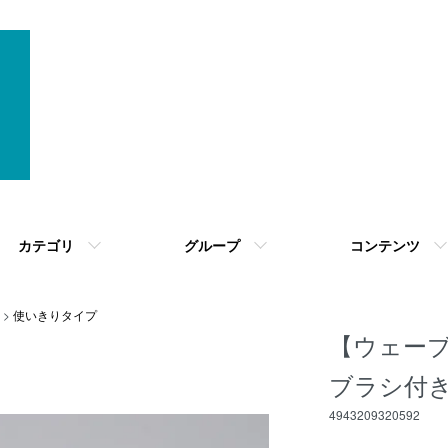
カテゴリ
グループ
コンテンツ
>
使いきりタイプ
【ウェーブ
ブラシ付きペ
4943209320592