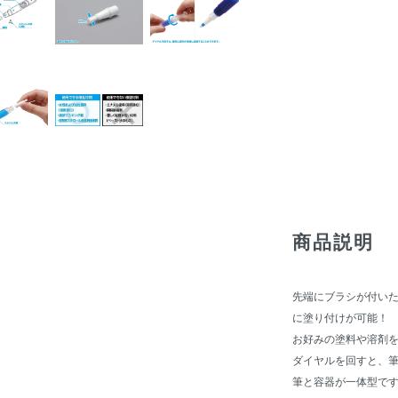
商品説明
先端にブラシが付い
に塗り付けが可能！
お好みの塗料や溶剤
ダイヤルを回すと、
筆と容器が一体型で