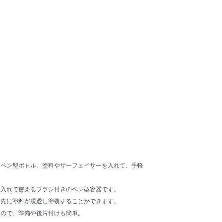
たペン型ボトル。塗料やサーフェイサーを入れて、手軽
を入れて使えるブラシ付きのペン型容器です。
筆先に塗料が浸透し塗装することができます。
すので、準備や後片付けも簡単。