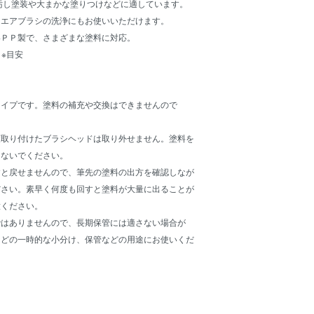
汚し塗装や大まかな塗りつけなどに適しています。
、エアブラシの洗浄にもお使いいただけます。
いＰＰ製で、さまざまな塗料に対応。
。※目安
タイプです。塗料の補充や交換はできませんので
度取り付けたブラシヘッドは取り外せません。塗料を
ないでください。
すと戻せませんので、筆先の塗料の出方を確認しなが
さい。素早く何度も回すと塗料が大量に出ることが
ください。
ではありませんので、長期保管には適さない場合が
どの一時的な小分け、保管などの用途にお使いくだ