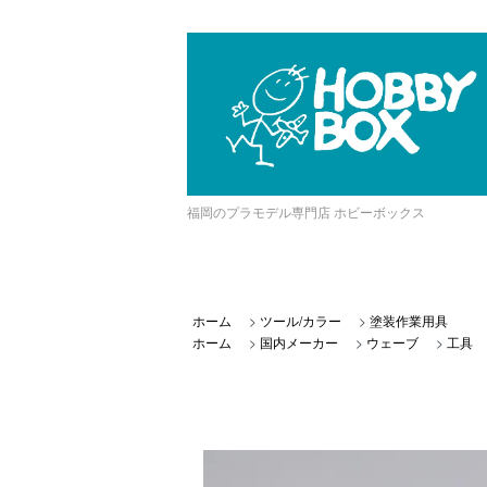
福岡のプラモデル専門店 ホビーボックス
ホーム
>
ツール/カラー
>
塗装作業用具
ホーム
>
国内メーカー
>
ウェーブ
>
工具