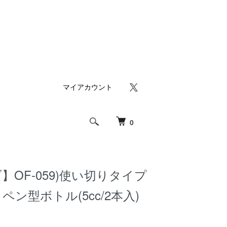
マイアカウント
0
】OF-059)使い切りタイプ
ン型ボトル(5cc/2本入)