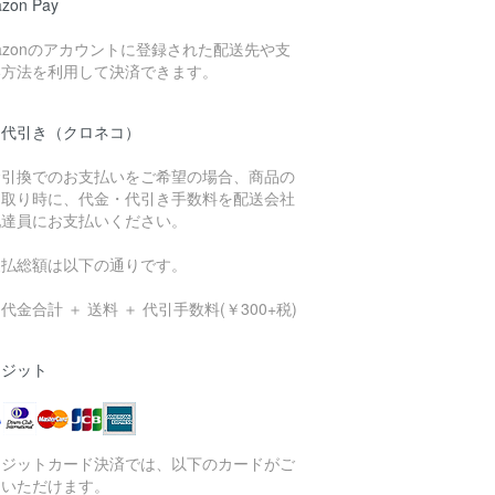
zon Pay
azonのアカウントに登録された配送先や支
い方法を利用して決済できます。
品代引き（クロネコ）
金引換でのお支払いをご希望の場合、商品の
け取り時に、代金・代引き手数料を配送会社
配達員にお支払いください。
支払総額は以下の通りです。
代金合計 ＋ 送料 ＋ 代引手数料(￥300+税)
レジット
レジットカード決済では、以下のカードがご
用いただけます。