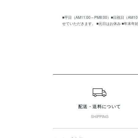
■平日（AM11:00～PM8:00）■日祝日（
せていただきます。 ■元日はお休み ■年末年
ショッピングガイド
配送・送料について
SHIPPING