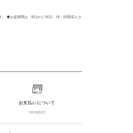
ます。 ◆お盆期間は〈9日から16日〉19：00閉店とさ
お支払いについて
PAYMENT