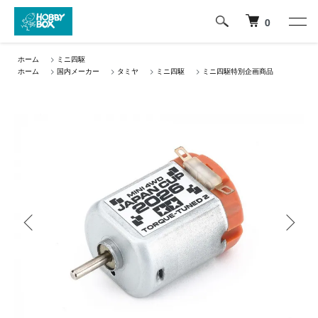
0
ホーム
>
ミニ四駆
ホーム
>
国内メーカー
>
タミヤ
>
ミニ四駆
>
ミニ四駆特別企画商品