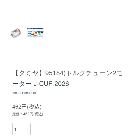
【タミヤ】95184)トルクチューン2モ
ーター J-CUP 2026
4950344951840
462円(税込)
定価：462円(税込)