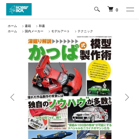
0
ホーム
>
書籍
>
和書
ホーム
>
国内メーカー
>
モデルアート
>
テクニック