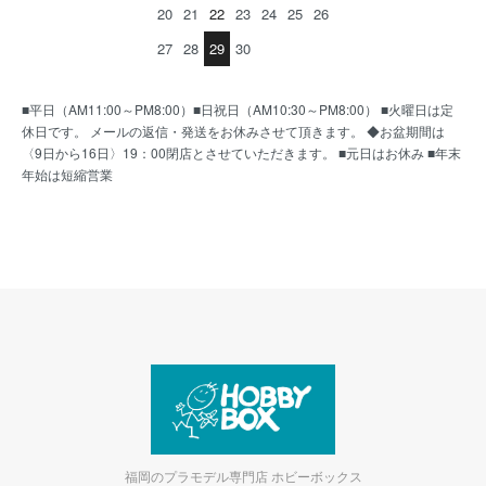
20
21
22
23
24
25
26
27
28
29
30
■平日（AM11:00～PM8:00）■日祝日（AM10:30～PM8:00） ■火曜日は定
休日です。 メールの返信・発送をお休みさせて頂きます。 ◆お盆期間は
〈9日から16日〉19：00閉店とさせていただきます。 ■元日はお休み ■年末
年始は短縮営業
福岡のプラモデル専門店 ホビーボックス