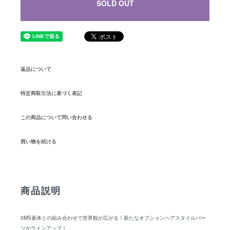
SOLD OUT
返品について
特定商取引法に基づく表記
この商品について問い合わせる
買い物を続ける
商品説明
0MS素体との組み合わせで世界観が広がる！新たなオプションヘアスタイルパー
ツがラインアップ！