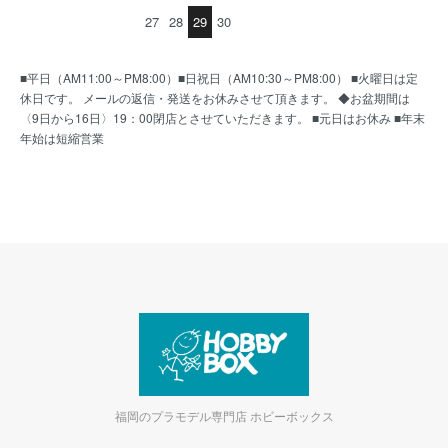
27
28
29
30
■平日（AM11:00～PM8:00）■日祝日（AM10:30～PM8:00） ■火曜日は定
休日です。 メールの返信・発送をお休みさせて頂きます。 ◆お盆期間は
〈9日から16日〉19：00閉店とさせていただきます。 ■元日はお休み ■年末
年始は短縮営業
福岡のプラモデル専門店 ホビーボックス