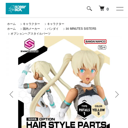
0
ホーム
>
キャラクター
>
キャラクター
ホーム
>
国内メーカー
>
バンダイ
>
30 MINUTES SISTERS
>
オプションヘアスタイルパーツ