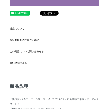
返品について
特定商取引法に基づく表記
この商品について問い合わせる
買い物を続ける
商品説明
「美少女×メカニック」シリーズ『メガミデバイス』に新機軸の素体シリーズがス
タート！
「B1R-M シャーシキット スキンカラーE」！！