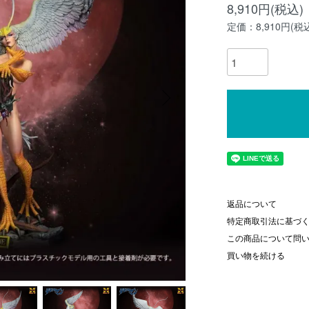
8,910円(税込)
定価：8,910円(税
返品について
特定商取引法に基づ
この商品について問
買い物を続ける