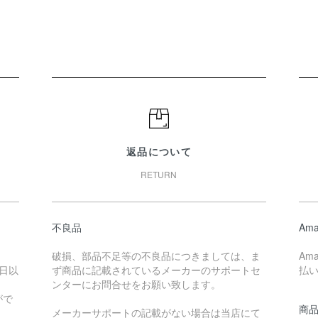
返品について
RETURN
不良品
Ama
破損、部品不足等の不良品につきましては、ま
Am
日以
ず商品に記載されているメーカーのサポートセ
払
ンターにお問合せをお願い致します。
がで
商
メーカーサポートの記載がない場合は当店にて