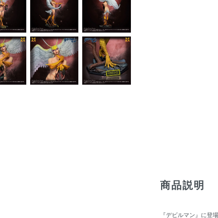
商品説明
『デビルマン』に登