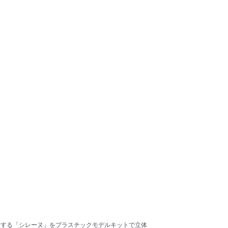
場する「シレーヌ」をプラスチックモデルキットで立体