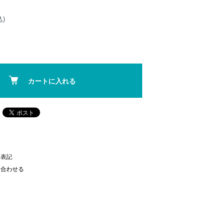
込)
カートに入れる
く表記
い合わせる