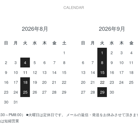
CALENDAR
2026年8月
2026年9月
日
月
火
水
木
金
土
日
月
火
水
木
金
1
1
2
3
4
2
3
4
5
6
7
8
6
7
8
9
10
11
9
10
11
12
13
14
15
13
14
15
16
17
18
16
17
18
19
20
21
22
20
21
22
23
24
25
23
24
25
26
27
28
29
27
28
29
30
30
31
AM10:30～PM8:00） ■火曜日は定休日です。 メールの返信・発送をお休みさせて頂き
始は短縮営業