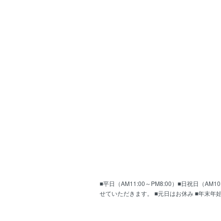
■平日（AM11:00～PM8:00）■日祝日（
せていただきます。 ■元日はお休み ■年末年