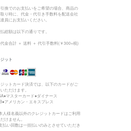
金引換でのお支払いをご希望の場合、商品の
け取り時に、代金・代引き手数料を配送会社
配達員にお支払いください。
支払総額は以下の通りです。
代金合計 ＋ 送料 ＋ 代引手数料(￥300+税)
レジット
レジットカード決済では、以下のカードがご
用いただけます。
ISA●マスターカード●ダイナース
CB●アメリカン・エキスプレス
ご本人様名義以外のクレジットカードはご利用
ただけません。
お支払い回数は一括払いのみとさせていただき
す。