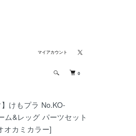
マイアカウント
0
けもプラ No.KO-
)アーム&レッグ パーツセット
ンオオカミカラー]