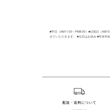
■平日（AM11:00～PM8:00）■日祝日（
せていただきます。 ■元日はお休み ■年末年
ショッピングガイド
配送・送料について