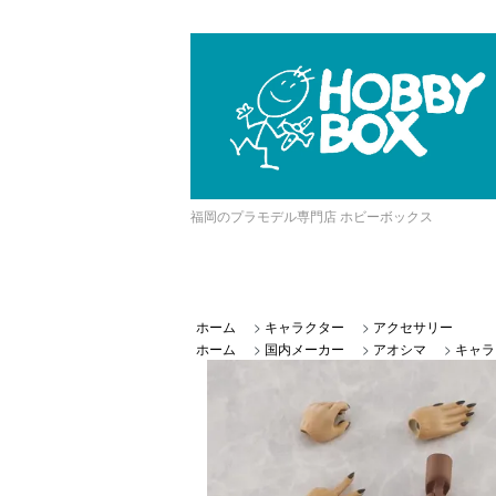
福岡のプラモデル専門店 ホビーボックス
ホーム
>
キャラクター
>
アクセサリー
ホーム
>
国内メーカー
>
アオシマ
>
キャラ