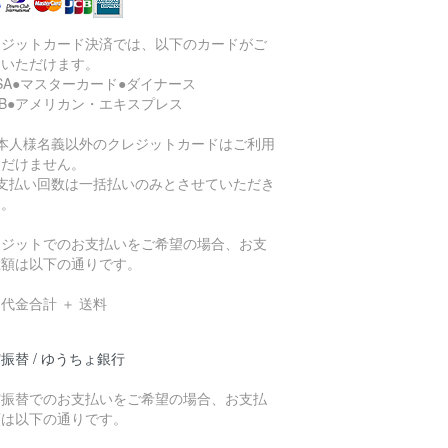
レジットカード決済では、以下のカードがご
用いただけます。
ISA●マスターカード●ダイナース
CB●アメリカン・エキスプレス
ご本人様名義以外のクレジットカードはご利用
ただけません。
お支払い回数は一括払いのみとさせていただき
す。
レジットでのお支払いをご希望の場合、お支
総額は以下の通りです。
代金合計 ＋ 送料
振替 / ゆうちょ銀行
貯振替でのお支払いをご希望の場合、お支払
額は以下の通りです。