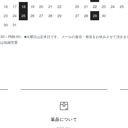
16
17
18
19
20
21
22
20
21
22
23
24
25
23
24
25
26
27
28
29
27
28
29
30
30
31
AM10:30～PM8:00） ■火曜日は定休日です。 メールの返信・発送をお休みさせて頂き
始は短縮営業
返品について