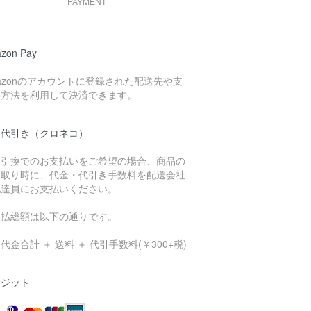
PAYMENT
zon Pay
azonのアカウントに登録された配送先や支
い方法を利用して決済できます。
品代引き（クロネコ）
金引換でのお支払いをご希望の場合、商品の
け取り時に、代金・代引き手数料を配送会社
配達員にお支払いください。
支払総額は以下の通りです。
代金合計 ＋ 送料 ＋ 代引手数料(￥300+税)
レジット