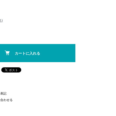
込)
カートに入れる
く表記
い合わせる