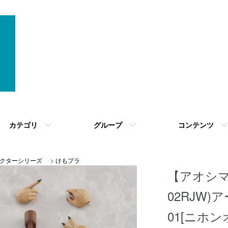
カテゴリ
グループ
コンテンツ
クターシリーズ
>
けもプラ
【アオシマ】
02RJW
01[ニホ