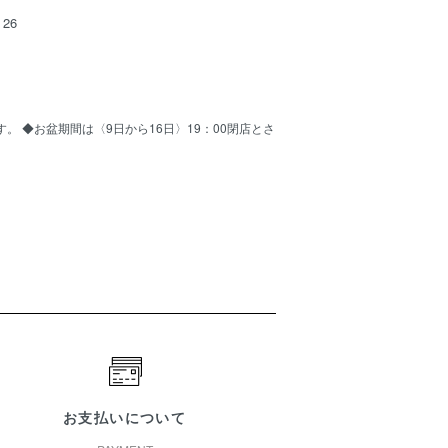
26
ます。 ◆お盆期間は〈9日から16日〉19：00閉店とさ
お支払いについて