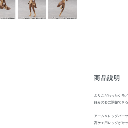
商品説明
よりこだわったケモ
好みの姿に調整でき
アーム＆レッグパー
高ケモ用レッグがセ