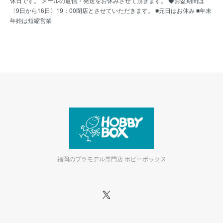
休日です。 メールの返信・発送をお休みさせて頂きます。 ◆お盆期間は
〈9日から16日〉19：00閉店とさせていただきます。 ■元日はお休み ■年末
年始は短縮営業
福岡のプラモデル専門店 ホビーボックス