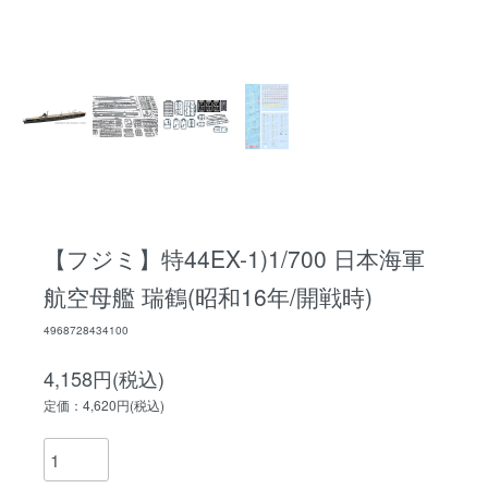
【フジミ】特44EX-1)1/700 日本海軍
航空母艦 瑞鶴(昭和16年/開戦時)
4968728434100
4,158円(税込)
定価：4,620円(税込)