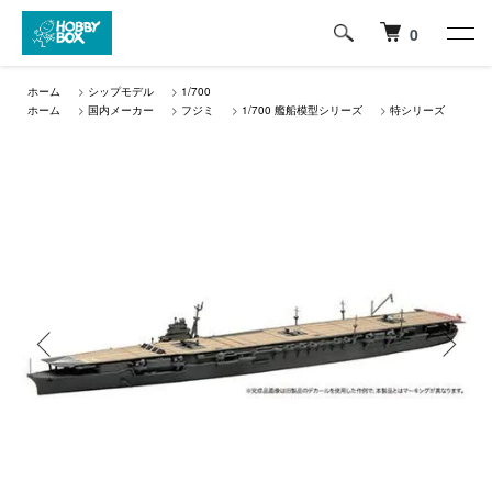
0
ホーム
>
シップモデル
>
1/700
ホーム
>
国内メーカー
>
フジミ
>
1/700 艦船模型シリーズ
>
特シリーズ