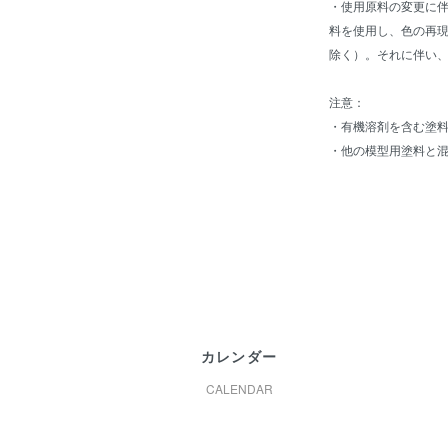
・使用原料の変更に伴
料を使用し、色の再現
除く）。それに伴い
注意：
・有機溶剤を含む塗
・他の模型用塗料と
カレンダー
CALENDAR