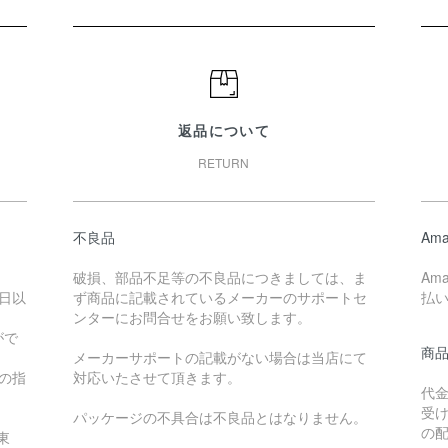
返品について
RETURN
不良品
Ama
破損、部品不足等の不良品につきましては、ま
Am
日以
ず商品に記載されているメーカーのサポートセ
払
ンターにお問合せをお願い致します。
がで
商
メーカーサポートの記載がない場合は当店にて
降の指
対応いたさせて頂きます。
代
受
パッケージの不具合は不良品とはなりません。
の
東