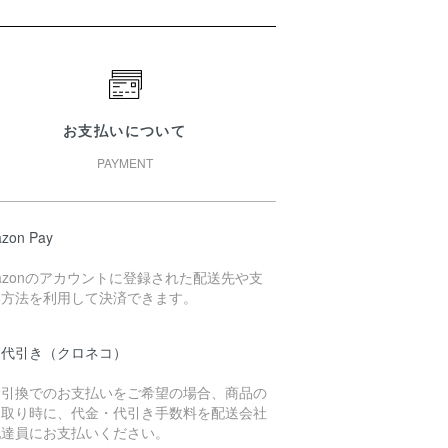
お支払いについて
PAYMENT
zon Pay
azonのアカウントに登録された配送先や支
い方法を利用して決済できます。
品代引き（クロネコ）
金引換でのお支払いをご希望の場合、商品の
け取り時に、代金・代引き手数料を配送会社
配達員にお支払いください。