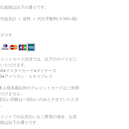
支払総額は以下の通りです。
代金合計 ＋ 送料 ＋ 代引手数料(￥300+税)
レジット
レジットカード決済では、以下のカードがご
用いただけます。
ISA●マスターカード●ダイナース
CB●アメリカン・エキスプレス
ご本人様名義以外のクレジットカードはご利用
ただけません。
お支払い回数は一括払いのみとさせていただき
す。
レジットでのお支払いをご希望の場合、お支
総額は以下の通りです。