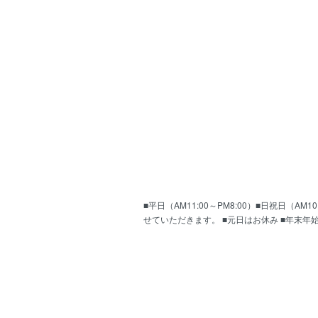
■平日（AM11:00～PM8:00）■日祝日（
せていただきます。 ■元日はお休み ■年末年