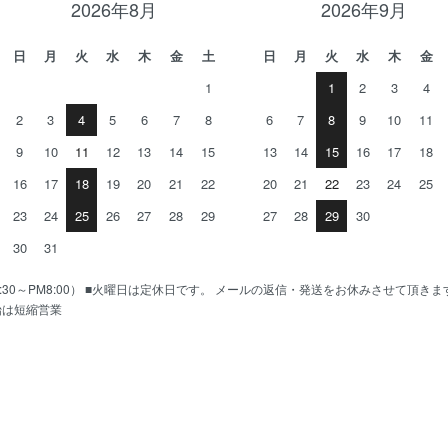
2026年8月
2026年9月
日
月
火
水
木
金
土
日
月
火
水
木
金
1
1
2
3
4
2
3
4
5
6
7
8
6
7
8
9
10
11
9
10
11
12
13
14
15
13
14
15
16
17
18
16
17
18
19
20
21
22
20
21
22
23
24
25
23
24
25
26
27
28
29
27
28
29
30
30
31
AM10:30～PM8:00） ■火曜日は定休日です。 メールの返信・発送をお休みさせて頂き
始は短縮営業