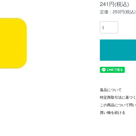
241円(税込)
定価：253円(税込)
返品について
特定商取引法に基づ
この商品について問
買い物を続ける