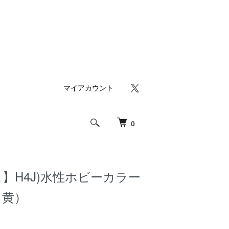
マイアカウント
0
】H4J)水性ホビーカラー
（黄）