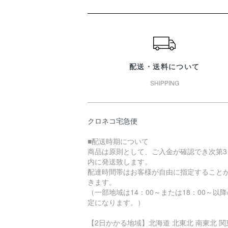
ショッピングガイド
配送・送料について
SHIPPING
クロネコ宅急便
■配送時期について
商品は原則として、ご入金が確認でき次第3
内に発送致します。
配達時間帯はお客様が自由に指定すること
きます。
（一部地域は14：00～または18：00～以
定になります。）
【2日かかる地域】北海道 北東北 南東北 関