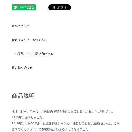
返品について
特定商取引法に基づく表記
この商品について問い合わせる
買い物を続ける
商品説明
水性ホビーカラーは、ご家庭内で安全快適に塗装を楽しめるように設計され、
1982年に登場しました。
2019年には約38年ぶりに主原料設計を改め、性能と安全性が飛躍的に向上。ご家
庭内でもカジュアルに本格塗装が出来るようになりました。