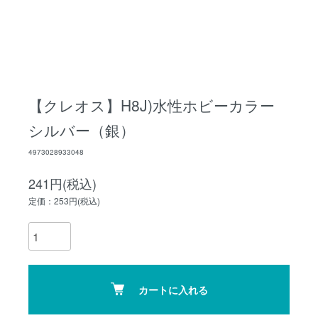
【クレオス】H8J)水性ホビーカラー
シルバー（銀）
4973028933048
241円(税込)
定価：253円(税込)
カートに入れる