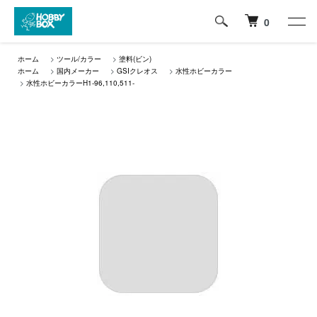
0
ホーム
>
ツール/カラー
>
塗料(ビン)
ホーム
>
国内メーカー
>
GSIクレオス
>
水性ホビーカラー
>
水性ホビーカラーH1-96,110,511-