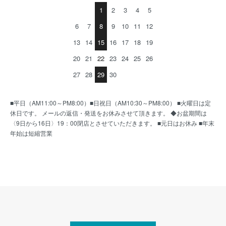
1
2
3
4
5
6
7
8
9
10
11
12
13
14
15
16
17
18
19
20
21
22
23
24
25
26
27
28
29
30
■平日（AM11:00～PM8:00）■日祝日（AM10:30～PM8:00） ■火曜日は定
休日です。 メールの返信・発送をお休みさせて頂きます。 ◆お盆期間は
〈9日から16日〉19：00閉店とさせていただきます。 ■元日はお休み ■年末
年始は短縮営業