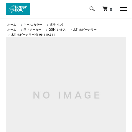
0
ホーム
>
ツール/カラー
>
塗料(ビン)
ホーム
>
国内メーカー
>
GSIクレオス
>
水性ホビーカラー
>
水性ホビーカラーH1-96,110,511-