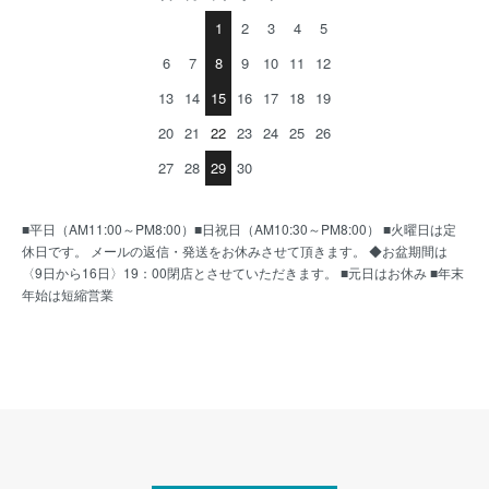
1
2
3
4
5
6
7
8
9
10
11
12
13
14
15
16
17
18
19
20
21
22
23
24
25
26
27
28
29
30
■平日（AM11:00～PM8:00）■日祝日（AM10:30～PM8:00） ■火曜日は定
休日です。 メールの返信・発送をお休みさせて頂きます。 ◆お盆期間は
〈9日から16日〉19：00閉店とさせていただきます。 ■元日はお休み ■年末
年始は短縮営業