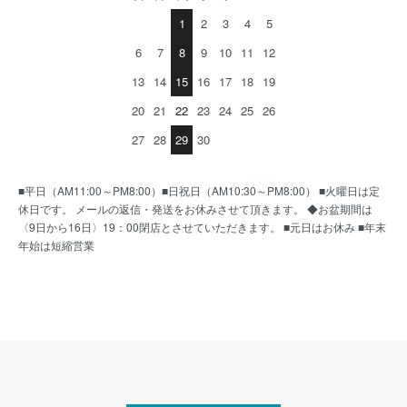
1
2
3
4
5
6
7
8
9
10
11
12
13
14
15
16
17
18
19
20
21
22
23
24
25
26
27
28
29
30
■平日（AM11:00～PM8:00）■日祝日（AM10:30～PM8:00） ■火曜日は定
休日です。 メールの返信・発送をお休みさせて頂きます。 ◆お盆期間は
〈9日から16日〉19：00閉店とさせていただきます。 ■元日はお休み ■年末
年始は短縮営業