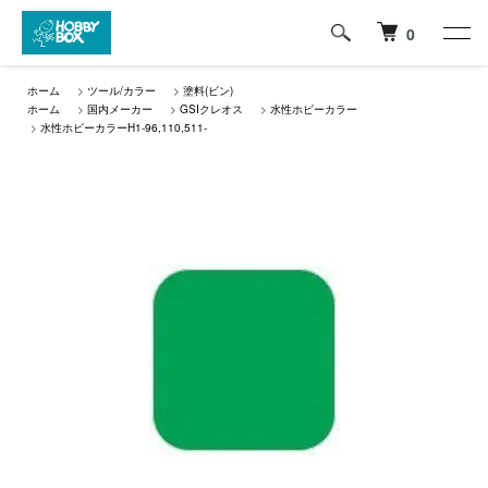
0
ホーム
>
ツール/カラー
>
塗料(ビン)
ホーム
>
国内メーカー
>
GSIクレオス
>
水性ホビーカラー
>
水性ホビーカラーH1-96,110,511-