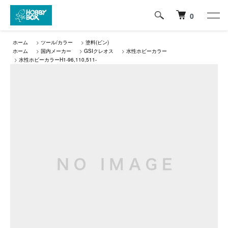
0
ホーム
>
ツール/カラー
>
塗料(ビン)
ホーム
>
国内メーカー
>
GSIクレオス
>
水性ホビーカラー
>
水性ホビーカラーH1-96,110,511-