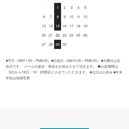
1
2
3
4
5
6
7
8
9
10
11
12
13
14
15
16
17
18
19
20
21
22
23
24
25
26
27
28
29
30
■平日（AM11:00～PM8:00）■日祝日（AM10:30～PM8:00） ■火曜日は定
休日です。 メールの返信・発送をお休みさせて頂きます。 ◆お盆期間は
〈9日から16日〉19：00閉店とさせていただきます。 ■元日はお休み ■年末
年始は短縮営業