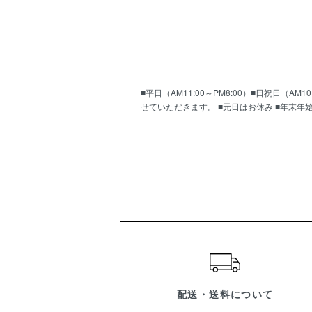
■平日（AM11:00～PM8:00）■日祝日（
せていただきます。 ■元日はお休み ■年末年
ショッピングガイド
配送・送料について