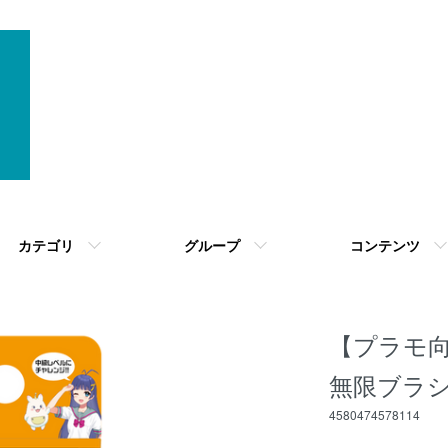
カテゴリ
グループ
コンテンツ
【プラモ向上
無限ブラシ
4580474578114