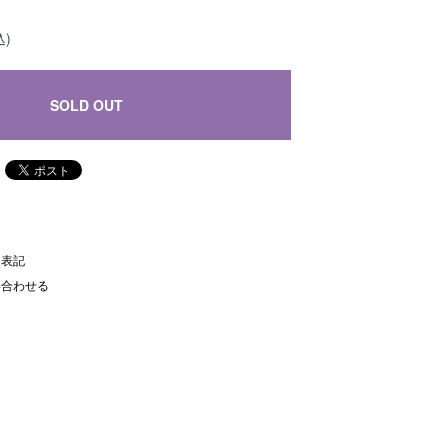
込)
SOLD OUT
く表記
い合わせる