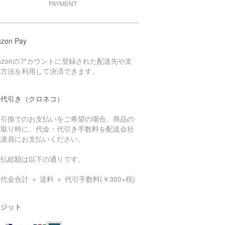
PAYMENT
zon Pay
azonのアカウントに登録された配送先や支
い方法を利用して決済できます。
品代引き（クロネコ）
金引換でのお支払いをご希望の場合、商品の
け取り時に、代金・代引き手数料を配送会社
配達員にお支払いください。
支払総額は以下の通りです。
代金合計 ＋ 送料 ＋ 代引手数料(￥300+税)
レジット