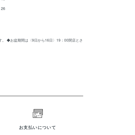
26
ます。 ◆お盆期間は〈9日から16日〉19：00閉店とさ
お支払いについて