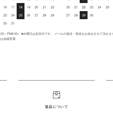
16
17
18
19
20
21
22
20
21
22
23
24
25
23
24
25
26
27
28
29
27
28
29
30
30
31
AM10:30～PM8:00） ■火曜日は定休日です。 メールの返信・発送をお休みさせて頂き
始は短縮営業
返品について