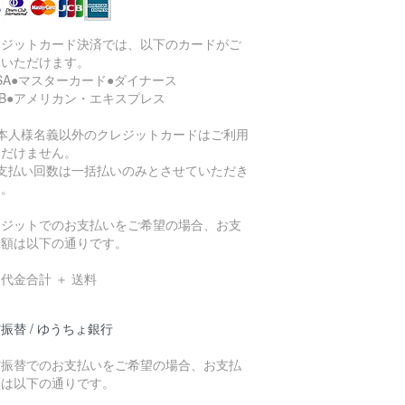
レジットカード決済では、以下のカードがご
用いただけます。
ISA●マスターカード●ダイナース
CB●アメリカン・エキスプレス
ご本人様名義以外のクレジットカードはご利用
ただけません。
お支払い回数は一括払いのみとさせていただき
す。
レジットでのお支払いをご希望の場合、お支
総額は以下の通りです。
代金合計 ＋ 送料
振替 / ゆうちょ銀行
貯振替でのお支払いをご希望の場合、お支払
額は以下の通りです。