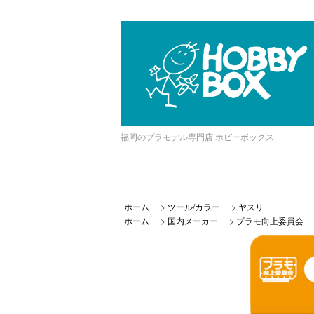
福岡のプラモデル専門店 ホビーボックス
ホーム
>
ツール/カラー
>
ヤスリ
ホーム
>
国内メーカー
>
プラモ向上委員会