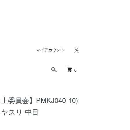
マイアカウント
0
委員会】PMKJ040-10)
ヤスリ 中目