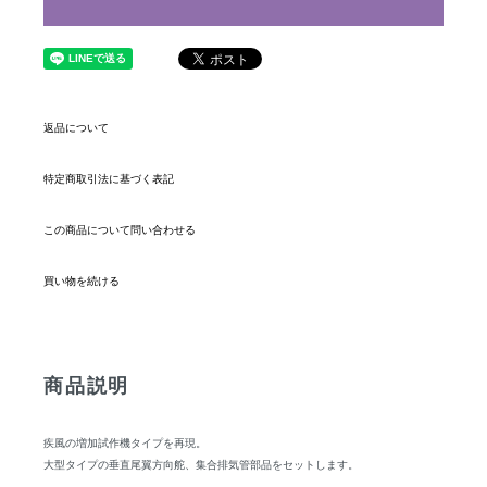
返品について
特定商取引法に基づく表記
この商品について問い合わせる
買い物を続ける
商品説明
疾風の増加試作機タイプを再現。
大型タイプの垂直尾翼方向舵、集合排気管部品をセットします。