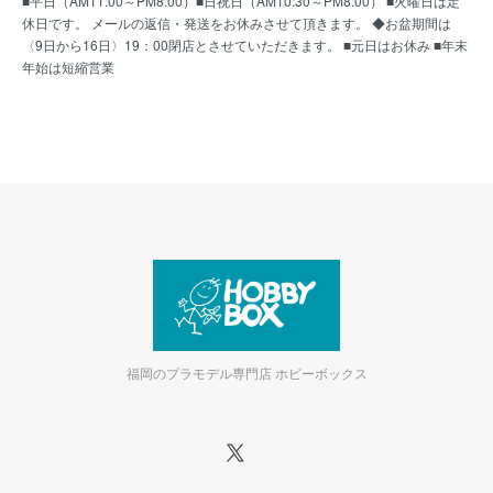
■平日（AM11:00～PM8:00）■日祝日（AM10:30～PM8:00） ■火曜日は定
休日です。 メールの返信・発送をお休みさせて頂きます。 ◆お盆期間は
〈9日から16日〉19：00閉店とさせていただきます。 ■元日はお休み ■年末
年始は短縮営業
福岡のプラモデル専門店 ホビーボックス