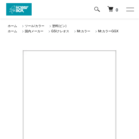
0
ホーム
>
ツール/カラー
>
塗料(ビン)
ホーム
>
国内メーカー
>
GSIクレオス
>
Mr.カラー
>
Mr.カラーGGX