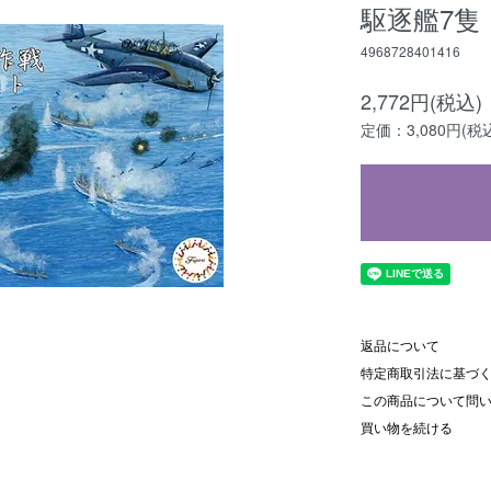
駆逐艦7隻
4968728401416
2,772円(税込)
定価：3,080円(税
返品について
特定商取引法に基づ
この商品について問
買い物を続ける