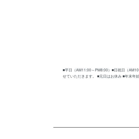
■平日（AM11:00～PM8:00）■日祝日（
せていただきます。 ■元日はお休み ■年末年
ショッピングガイド