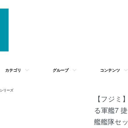
カテゴリ
グループ
コンテンツ
シリーズ
【フジミ】集
る軍艦7 
艦艦隊セッ