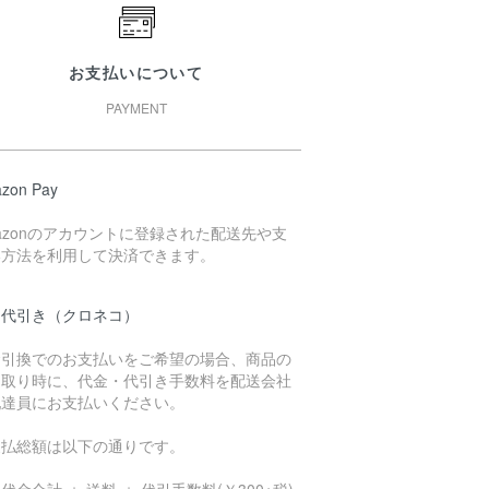
お支払いについて
PAYMENT
zon Pay
azonのアカウントに登録された配送先や支
い方法を利用して決済できます。
品代引き（クロネコ）
金引換でのお支払いをご希望の場合、商品の
け取り時に、代金・代引き手数料を配送会社
配達員にお支払いください。
支払総額は以下の通りです。