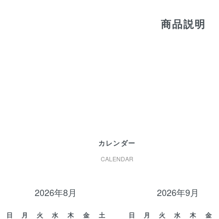
商品説明
カレンダー
CALENDAR
2026年8月
2026年9月
日
月
火
水
木
金
土
日
月
火
水
木
金