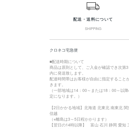
配送・送料について
SHIPPING
クロネコ宅急便
■配送時期について
商品は原則として、ご入金が確認でき次第3
内に発送致します。
配達時間帯はお客様が自由に指定すること
きます。
（一部地域は14：00～または18：00～以
定になります。）
【2日かかる地域】北海道 北東北 南東北 関
信越
（※離島は3～5日程かかります）
【翌日の14時以降】 富山 石川 静岡 愛知 