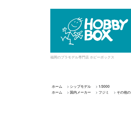
福岡のプラモデル専門店 ホビーボックス
ホーム
>
シップモデル
>
1/3000
ホーム
>
国内メーカー
>
フジミ
>
その他の