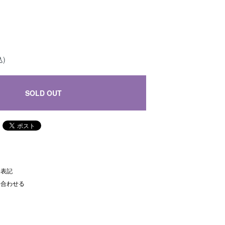
込)
SOLD OUT
く表記
い合わせる