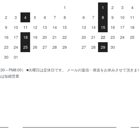
1
1
2
3
4
2
3
4
5
6
7
8
6
7
8
9
10
11
9
10
11
12
13
14
15
13
14
15
16
17
18
16
17
18
19
20
21
22
20
21
22
23
24
25
23
24
25
26
27
28
29
27
28
29
30
30
31
AM10:30～PM8:00） ■火曜日は定休日です。 メールの返信・発送をお休みさせて頂き
始は短縮営業