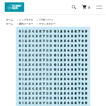
0
ホーム
>
シップモデル
>
1/700 パーツ
ホーム
>
国内メーカー
>
ヤマシタホビー