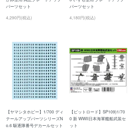
パーツセット
パーツセット
4,290円(税込)
4,180円(税込)
【ヤマシタホビー】1/700 ディ
【ピットロード】SP109)1/70
テールアップパーツシリーズN
0 新 WWII日本海軍艦船武装セ
o.6 駆逐隊番号デカールセット
ット