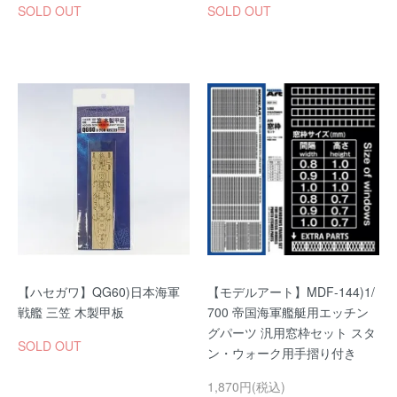
SOLD OUT
SOLD OUT
【ハセガワ】QG60)日本海軍
【モデルアート】MDF-144)1/
戦艦 三笠 木製甲板
700 帝国海軍艦艇用エッチン
グパーツ 汎用窓枠セット スタ
SOLD OUT
ン・ウォーク用手摺り付き
1,870円(税込)