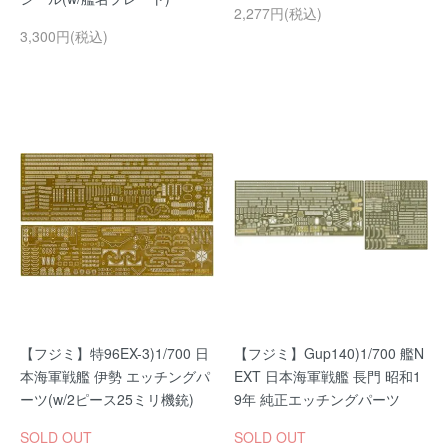
2,277円(税込)
3,300円(税込)
【フジミ】特96EX-3)1/700 日
【フジミ】Gup140)1/700 艦N
本海軍戦艦 伊勢 エッチングパ
EXT 日本海軍戦艦 長門 昭和1
ーツ(w/2ピース25ミリ機銃)
9年 純正エッチングパーツ
SOLD OUT
SOLD OUT