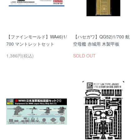
【ファインモールド】WA46)1/
【ハセガワ】QG52)1/700 航
700 マントレットセット
空母艦 赤城用 木製甲板
1,386円(税込)
SOLD OUT