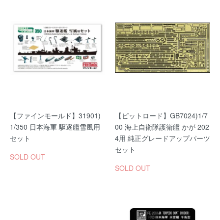
【ファインモールド】31901)
【ピットロード】GB7024)1/7
1/350 日本海軍 駆逐艦雪風用
00 海上自衛隊護衛艦 かが 202
セット
4用 純正グレードアップパーツ
セット
SOLD OUT
SOLD OUT