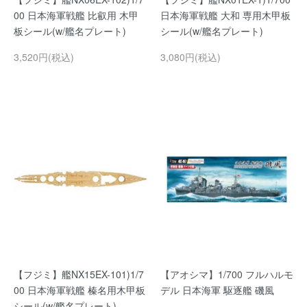
00 日本海軍戦艦 比叡用 木甲
日本海軍戦艦 大和 専用木甲板
板シール(w/艦名プレート)
シール(w/艦名プレート)
3,520円(税込)
3,080円(税込)
【フジミ】艦NX15EX-101)1/7
【アオシマ】1/700 フルハルモ
00 日本海軍戦艦 榛名用木甲板
デル 日本海軍 駆逐艦 磯風
シール(w/艦名プレート)