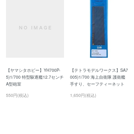
【ヤマシタホビー】YH700P-
【テトラモデルワークス】SA7
5)1/700 特型駆逐艦12.7センチ
005)1/700 海上自衛隊 護衛艦
A型砲室
手すり、セーフティーネット
550円(税込)
1,650円(税込)