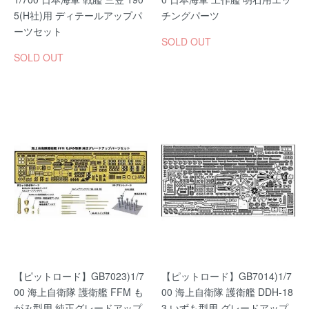
5(H社)用 ディテールアップパ
チングパーツ
ーツセット
SOLD OUT
SOLD OUT
【ピットロード】GB7023)1/7
【ピットロード】GB7014)1/7
00 海上自衛隊 護衛艦 FFM も
00 海上自衛隊 護衛艦 DDH-18
がみ型用 純正グレードアップ
3 いずも型用 グレードアップ