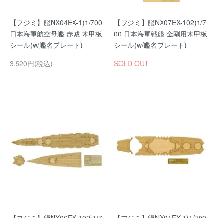
【フジミ】艦NX04EX-1)1/700
【フジミ】艦NX07EX-102)1/7
日本海軍航空母艦 赤城 木甲板
00 日本海軍戦艦 金剛用木甲板
シール(w/艦名プレート)
シール(w/艦名プレート)
3,520円(税込)
SOLD OUT
【フジミ】艦NX06EX-102)1/7
【フジミ】艦NX01EX-1)1/700