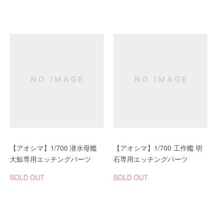
【アオシマ】1/700 潜水母艦
【アオシマ】1/700 工作艦 明
大鯨専用エッチングパーツ
石専用エッチングパーツ
SOLD OUT
SOLD OUT