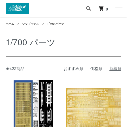
0
ホーム
シップモデル
1/700 パーツ
1/700 パーツ
全422商品
おすすめ順
価格順
新着順