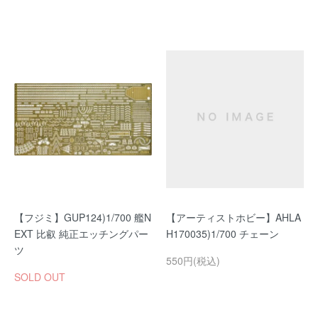
【フジミ】GUP124)1/700 艦N
【アーティストホビー】AHLA
EXT 比叡 純正エッチングパー
H170035)1/700 チェーン
ツ
550円(税込)
SOLD OUT