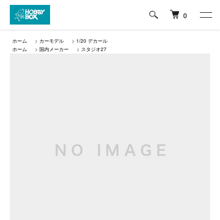
0
ホーム
>
カーモデル
>
1/20 デカール
ホーム
>
国内メーカー
>
スタジオ27