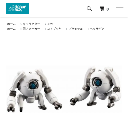
0
ホーム
>
キャラクター
>
メカ
ホーム
>
国内メーカー
>
コトブキヤ
>
プラモデル
>
ヘキサギア