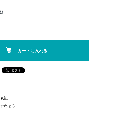
込)
カートに入れる
く表記
い合わせる