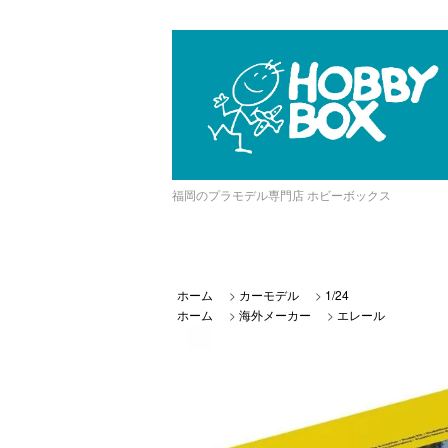
福岡のプラモデル専門店 ホビーボックス
ホーム
>
カーモデル
>
1/24
ホーム
>
海外メーカー
>
エレール