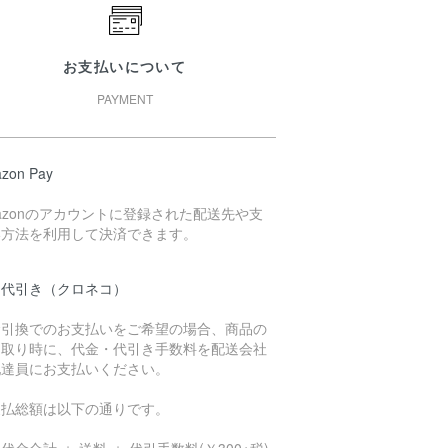
お支払いについて
PAYMENT
zon Pay
azonのアカウントに登録された配送先や支
い方法を利用して決済できます。
品代引き（クロネコ）
金引換でのお支払いをご希望の場合、商品の
け取り時に、代金・代引き手数料を配送会社
配達員にお支払いください。
支払総額は以下の通りです。