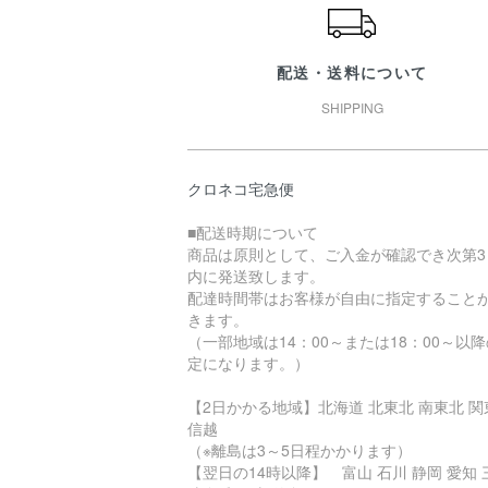
配送・送料について
SHIPPING
クロネコ宅急便
■配送時期について
商品は原則として、ご入金が確認でき次第3
内に発送致します。
配達時間帯はお客様が自由に指定すること
きます。
（一部地域は14：00～または18：00～以
定になります。）
【2日かかる地域】北海道 北東北 南東北 関
信越
（※離島は3～5日程かかります）
【翌日の14時以降】 富山 石川 静岡 愛知 