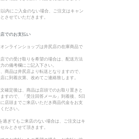
7日以内にご入金のない場合、ご注文はキャン
ルとさせていただきます。
来店でのお支払い
、オンラインショップは井尻店の在庫商品で
。
倉店での受け取りを希望の場合は、配送方法
入力の備考欄にご記入下さい。
た、商品は井尻店より転送となりますので、
倉店に到着次第、改めてご連絡致します。
注文確定後は、商品は店頭でのお取り置きと
りますので、「受注回答メール」到着後、5日
内に店頭までご来店いただき商品代金をお支
いください。
日を過ぎてもご来店のない場合は、ご注文はキ
ンセルとさせて頂きます。