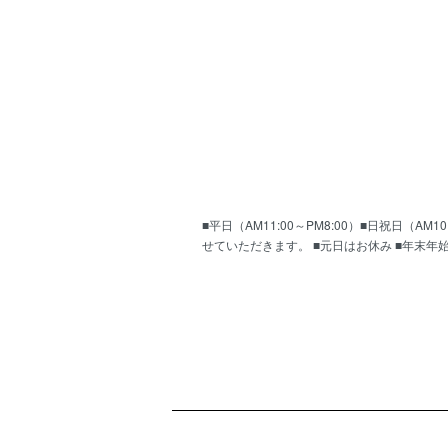
■平日（AM11:00～PM8:00）■日祝日（
せていただきます。 ■元日はお休み ■年末年
ショッピングガイド