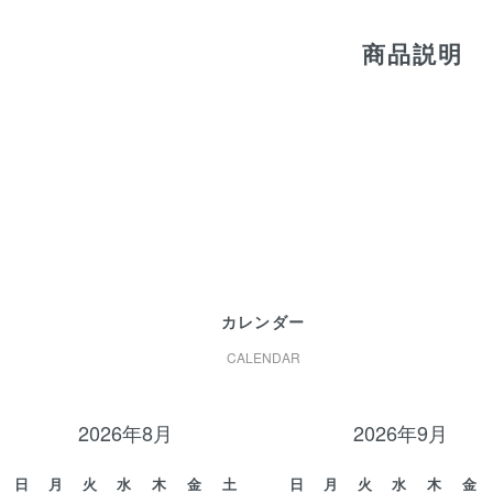
商品説明
カレンダー
CALENDAR
2026年8月
2026年9月
日
月
火
水
木
金
土
日
月
火
水
木
金