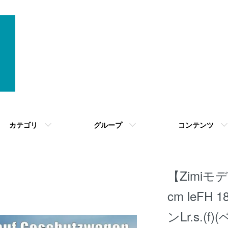
カテゴリ
グループ
コンテンツ
【Zimiモデル
cm leFH
ンLr.s.(f