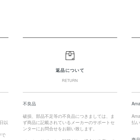
返品について
RETURN
不良品
Ama
破損、部品不足等の不良品につきましては、ま
Am
日以
ず商品に記載されているメーカーのサポートセ
払
ンターにお問合せをお願い致します。
がで
商