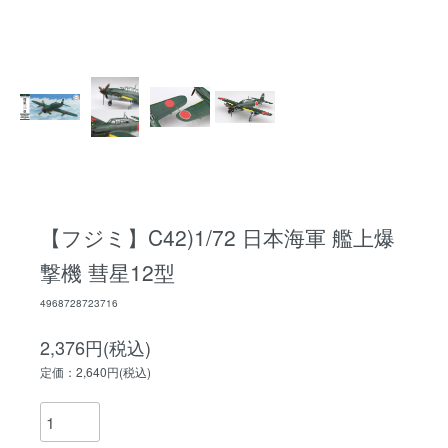
【フジミ】C42)1/72 日本海軍 艦上爆
撃機 彗星12型
4968728723716
2,376円(税込)
定価：2,640円(税込)