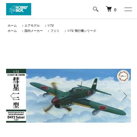
0
ホーム
>
エアモデル
>
1/72
ホーム
>
国内メーカー
>
フジミ
>
1/72 飛行機シリーズ