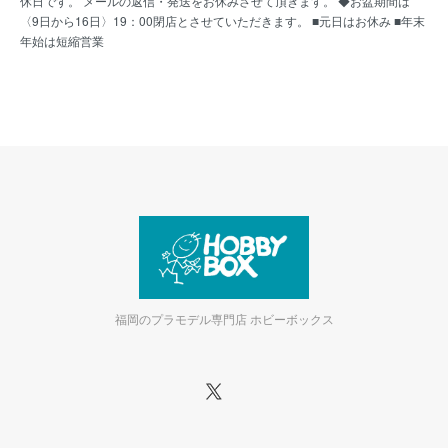
休日です。 メールの返信・発送をお休みさせて頂きます。 ◆お盆期間は
〈9日から16日〉19：00閉店とさせていただきます。 ■元日はお休み ■年末
年始は短縮営業
福岡のプラモデル専門店 ホビーボックス