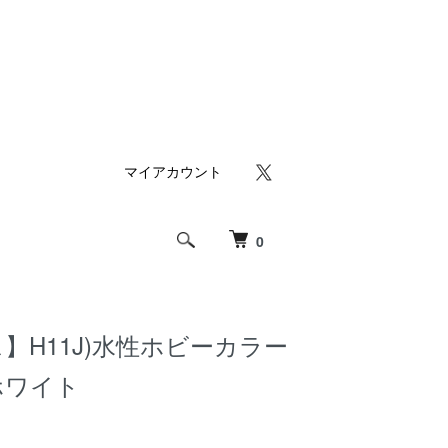
マイアカウント
0
】H11J)水性ホビーカラー
ホワイト