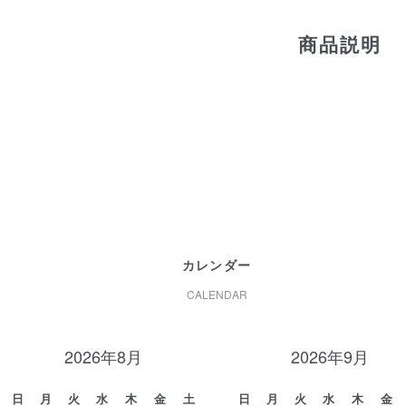
商品説明
カレンダー
CALENDAR
2026年8月
2026年9月
日
月
火
水
木
金
土
日
月
火
水
木
金