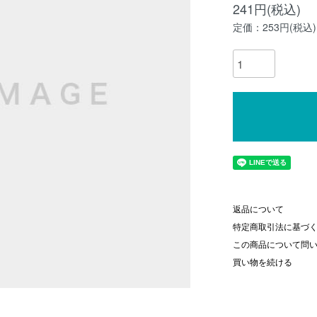
241円(税込)
定価：253円(税込)
返品について
特定商取引法に基づ
この商品について問
買い物を続ける