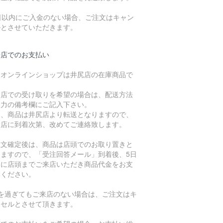
7日以内にご入金のない場合、ご注文はキャン
ルとさせていただきます。
来店でのお支払い
、オンラインショップは井尻店の在庫商品で
。
倉店での受け取りを希望の場合は、配送方法
入力の備考欄にご記入下さい。
た、商品は井尻店より転送となりますので、
倉店に到着次第、改めてご連絡致します。
注文確定後は、商品は店頭でのお取り置きと
りますので、「受注回答メール」到着後、5日
内に店頭までご来店いただき商品代金をお支
いください。
日を過ぎてもご来店のない場合は、ご注文はキ
ンセルとさせて頂きます。