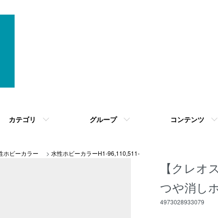
カテゴリ
グループ
コンテンツ
性ホビーカラー
>
水性ホビーカラーH1-96,110,511-
【クレオス
つや消し
4973028933079