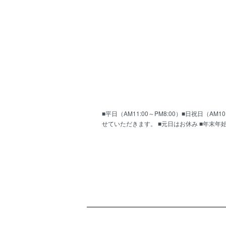
■平日（AM11:00～PM8:00）■日祝日（
せていただきます。 ■元日はお休み ■年末年
ショッピングガイド