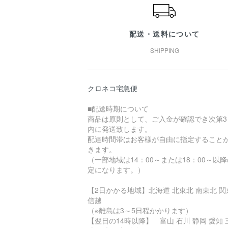
配送・送料について
SHIPPING
クロネコ宅急便
■配送時期について
商品は原則として、ご入金が確認でき次第3
内に発送致します。
配達時間帯はお客様が自由に指定すること
きます。
（一部地域は14：00～または18：00～以
定になります。）
【2日かかる地域】北海道 北東北 南東北 関
信越
（※離島は3～5日程かかります）
【翌日の14時以降】 富山 石川 静岡 愛知 