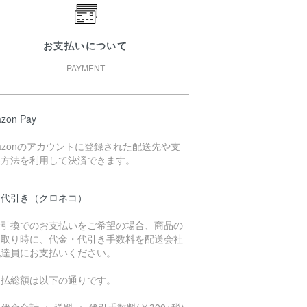
お支払いについて
PAYMENT
zon Pay
azonのアカウントに登録された配送先や支
い方法を利用して決済できます。
品代引き（クロネコ）
金引換でのお支払いをご希望の場合、商品の
け取り時に、代金・代引き手数料を配送会社
配達員にお支払いください。
支払総額は以下の通りです。