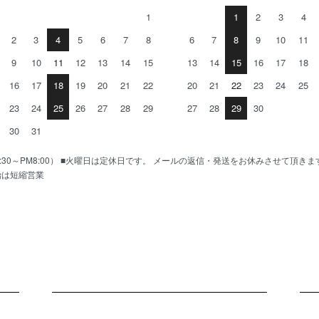
1
1
2
3
4
2
3
4
5
6
7
8
6
7
8
9
10
11
9
10
11
12
13
14
15
13
14
15
16
17
18
16
17
18
19
20
21
22
20
21
22
23
24
25
23
24
25
26
27
28
29
27
28
29
30
30
31
AM10:30～PM8:00） ■火曜日は定休日です。 メールの返信・発送をお休みさせて頂き
始は短縮営業