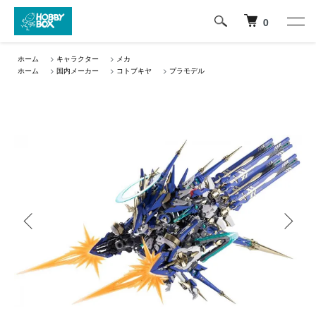
0
ホーム
>
キャラクター
>
メカ
ホーム
>
国内メーカー
>
コトブキヤ
>
プラモデル