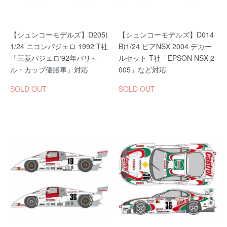
【シュンコーモデルズ】D205)
【シュンコーモデルズ】D014
1/24 ニコンパジェロ 1992 T社
B)1/24 ピアNSX 2004 デカー
「三菱パジェロ'92年パリ～
ルセット T社「EPSON NSX 2
ル・カップ優勝車」対応
005」など対応
SOLD OUT
SOLD OUT