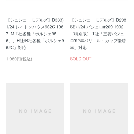
【シュンコーモデルズ】D333)
【シュンコーモデルズ】D298
1/24 レイトンハウス962C 198
SE)1/24 パジェロ#209 1992
7LM T社各種「ポルシェ95
（特別版） T社「三菱パジェ
6」、H社/R社各種「ポルシェ9
ロ'92年パリ～ル・カップ優勝
62C」対応
車」対応
1,980円(税込)
SOLD OUT