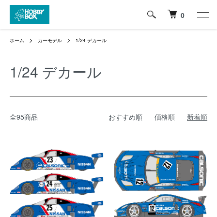
0
ホーム
カーモデル
1/24 デカール
1/24 デカール
全95商品
おすすめ順
価格順
新着順