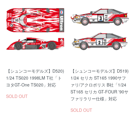
【シュンコーモデルズ】D520)
【シュンコーモデルズ】D519)
1/24 TS020 1998LM T社「ト
1/24 セリカ ST165 1990サフ
ヨタGT-One TS020」対応
ァリ/アクロポリス B社「1/24
ST165 セリカ GT-FOUR '90サ
SOLD OUT
ファリラリー仕様」対応
SOLD OUT