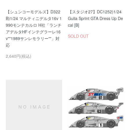
【シュンコーモデルズ】D322
【スタジオ27】DC1252)1/24
B)1/24 マルティニデルタ16v 1
Gulia Sprint GTA Dress Up De
990モンテカルロ H社「ランチ
cal [B]
アデルタHFインテグラーレ16
SOLD OUT
v""1989サンレモラリー""」対
応
2,640円(税込)