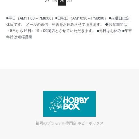
27
28
29
30
■平日（AM11:00～PM8:00）■日祝日（AM10:30～PM8:00） ■火曜日は定
休日です。 メールの返信・発送をお休みさせて頂きます。 ◆お盆期間は
〈9日から16日〉19：00閉店とさせていただきます。 ■元日はお休み ■年末
年始は短縮営業
福岡のプラモデル専門店 ホビーボックス