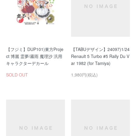
【フジミ】DUP101)東方Proje
【TABUデザイン】24097)1/24
ct 博麗 霊夢/霧雨 魔理沙 汎用
Renault 5 Turbo #5 Rally Du V
キャラクターデカール
ar 1982 (for Tamiya)
SOLD OUT
1,980円(税込)