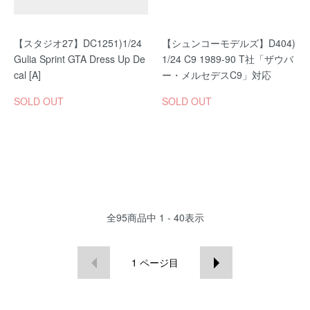
【スタジオ27】DC1251)1/24
【シュンコーモデルズ】D404)
Gulia Sprint GTA Dress Up De
1/24 C9 1989-90 T社「ザウバ
cal [A]
ー・メルセデスC9」対応
SOLD OUT
SOLD OUT
全
95
商品中
1 - 40
表示
1
ページ目