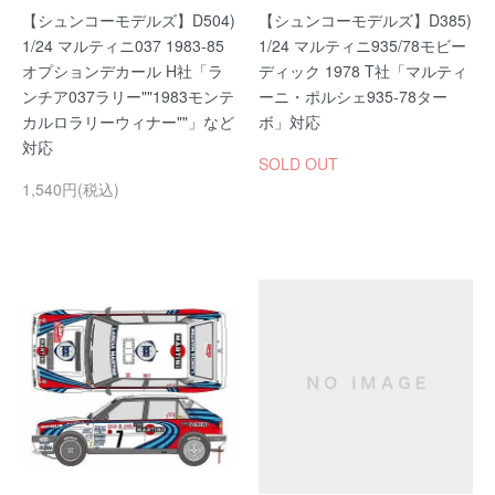
【シュンコーモデルズ】D504)
【シュンコーモデルズ】D385)
1/24 マルティニ037 1983-85
1/24 マルティニ935/78モビー
オプションデカール H社「ラ
ディック 1978 T社「マルティ
ンチア037ラリー""1983モンテ
ーニ・ポルシェ935-78ター
カルロラリーウィナー""」など
ボ」対応
対応
SOLD OUT
1,540円(税込)