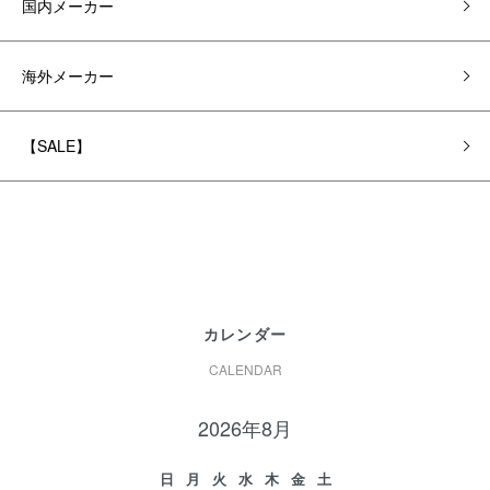
国内メーカー
海外メーカー
【SALE】
カレンダー
CALENDAR
2026年8月
日
月
火
水
木
金
土