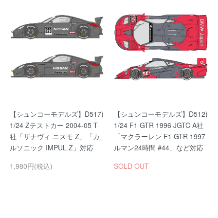
【シュンコーモデルズ】D517)
【シュンコーモデルズ】D512)
1/24 Zテストカー 2004-05 T
1/24 F1 GTR 1996 JGTC A社
社「ザナヴィ ニスモ Z」「カ
「マクラーレン F1 GTR 1997
ルソニック IMPUL Z」対応
ルマン24時間 #44」など対応
1,980円(税込)
SOLD OUT