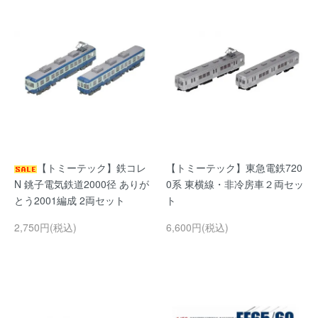
【トミーテック】鉄コレ
【トミーテック】東急電鉄720
N 銚子電気鉄道2000径 ありが
0系 東横線・非冷房車２両セッ
とう2001編成 2両セット
ト
2,750円(税込)
6,600円(税込)