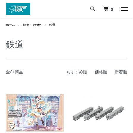
0
ホーム
建物・その他
鉄道
鉄道
全21商品
おすすめ順
価格順
新着順