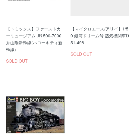
【トミックス】ファーストカ
【マイクロエース/アリイ】1/5
ーミュージアム JR 500-7000
0 銀河ドリーム号 蒸気機関車D
系山陽新幹線(ハローキティ新
51-498
幹線)
SOLD OUT
SOLD OUT