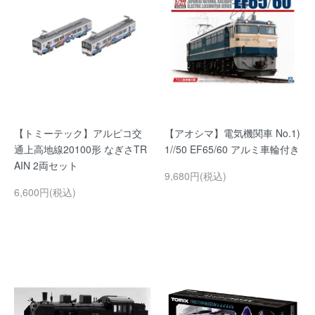
【トミーテック】アルピコ交
【アオシマ】電気機関車 No.1)
通上高地線20100形 なぎさTR
1//50 EF65/60 アルミ車輪付き
AIN 2両セット
9,680円(税込)
6,600円(税込)