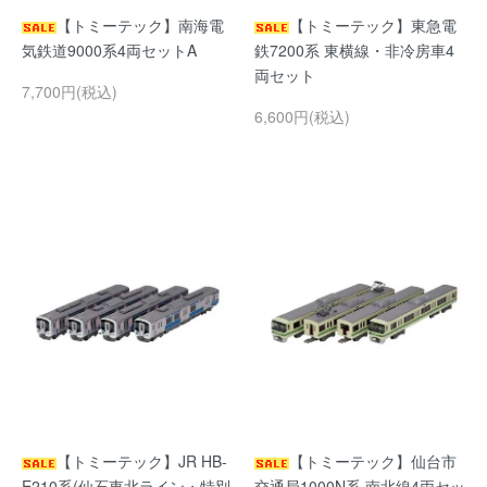
【トミーテック】南海電
【トミーテック】東急電
気鉄道9000系4両セットA
鉄7200系 東横線・非冷房車4
両セット
7,700円(税込)
6,600円(税込)
【トミーテック】JR HB-
【トミーテック】仙台市
E210系(仙石東北ライン・特別
交通局1000N系 南北線4両セッ