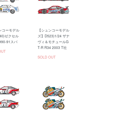
ンコーモデル
【シュンコーモデル
40)ゼクセル
ズ】D523)1/24 ザナ
1990-91スパ
ヴィ＆モチュールG
T-R R34 2003 T社
OUT
SOLD OUT