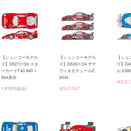
【シュンコーモデル
【シュンコーモデル
【シュ
ズ】D527)1/24 スタ
ズ】D526)1/24 ザナ
ズ】D40
ーカードF40 #40 1
ヴィ＆モチュールZ
ルタ88C
994美祢
2004
SOLD 
1,870円(税込)
SOLD OUT