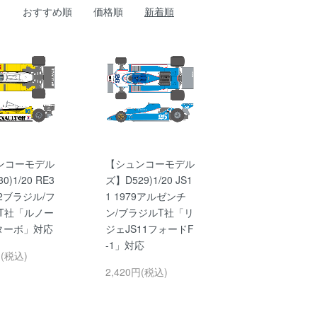
おすすめ順
価格順
新着順
ンコーモデル
【シュンコーモデル
0)1/20 RE3
ズ】D529)1/20 JS1
82ブラジル/フ
1 1979アルゼンチ
 T社「ルノー
ン/ブラジルT社「リ
0ターボ」対応
ジェJS11フォードF
-1」対応
円(税込)
2,420円(税込)