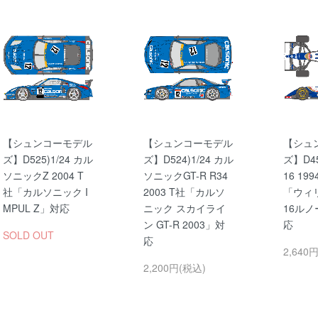
【シュンコーモデル
【シュンコーモデル
【シュ
ズ】D525)1/24 カル
ズ】D524)1/24 カル
ズ】D45
ソニックZ 2004 T
ソニックGT-R R34
16 19
社「カルソニック I
2003 T社「カルソ
「ウィ
MPUL Z」対応
ニック スカイライ
16ル
ン GT-R 2003」対
応
SOLD OUT
応
2,640
2,200円(税込)