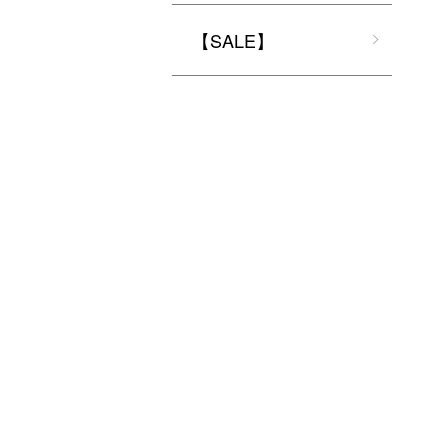
【SALE】