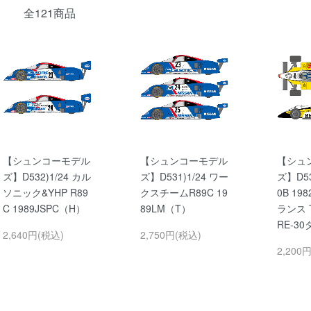
全121商品
【シュンコーモデル
【シュンコーモデル
【シュ
ズ】D532)1/24 カル
ズ】D531)1/24 ワー
ズ】D53
ソニック&YHP R89
クスチームR89C 19
0B 19
C 1989JSPC（H）
89LM（T）
ランス
RE-3
2,640円(税込)
2,750円(税込)
2,200