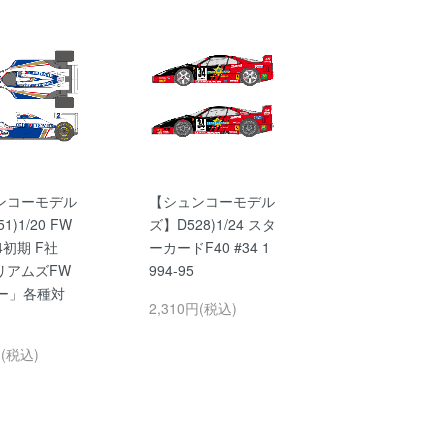
ンコーモデル
【シュンコーモデル
1)1/20 FW
ズ】D528)1/24 スタ
94初期 F社
ーカードF40 #34 1
リアムズFW
994-95
ノー」各種対
2,310円(税込)
円(税込)