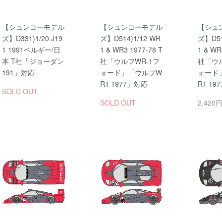
【シュンコーモデル
【シュンコーモデル
【シュ
ズ】D331)1/20 J19
ズ】D514)1/12 WR
ズ】D51
1 1991ベルギー/日
1 & WR3 1977-78 T
1 & WR
本 T社「ジョーダン
社「ウルフWR-1フ
社「ウル
191」対応
ォード」「ウルフW
ォード
R1 1977」対応
R1 19
SOLD OUT
SOLD OUT
2,420