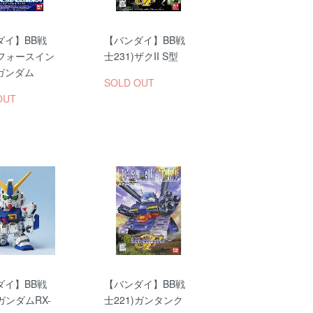
ダイ】BB戦
【バンダイ】BB戦
)フォースイン
士231)ザクII S型
ガンダム
SOLD OUT
OUT
ダイ】BB戦
【バンダイ】BB戦
)ガンダムRX-
士221)ガンタンク