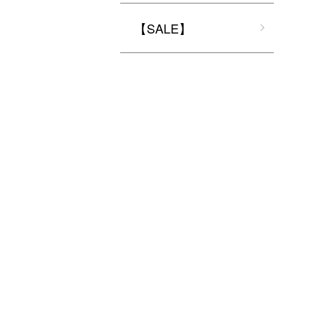
【SALE】