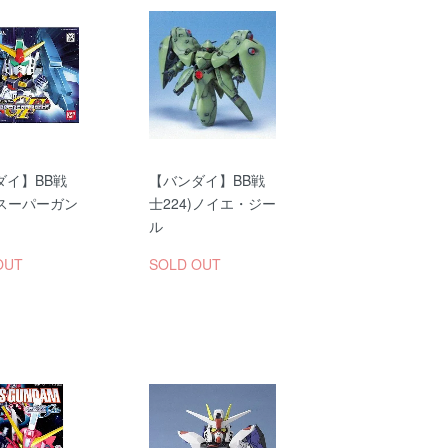
ダイ】BB戦
【バンダイ】BB戦
)スーパーガン
士224)ノイエ・ジー
ル
OUT
SOLD OUT