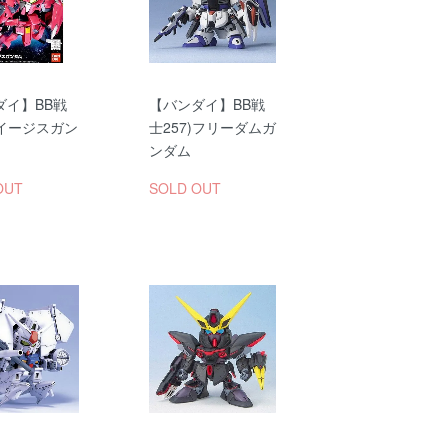
ダイ】BB戦
【バンダイ】BB戦
)イージスガン
士257)フリーダムガ
ンダム
OUT
SOLD OUT